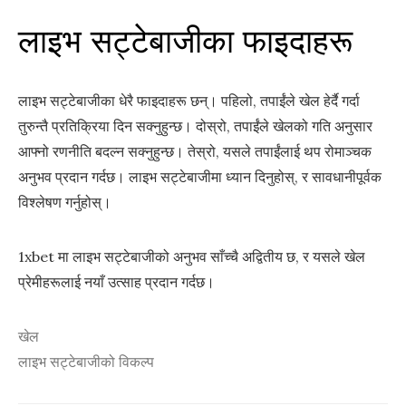
लाइभ सट्टेबाजीका फाइदाहरू
लाइभ सट्टेबाजीका धेरै फाइदाहरू छन्। पहिलो, तपाईंले खेल हेर्दै गर्दा
तुरुन्तै प्रतिक्रिया दिन सक्नुहुन्छ। दोस्रो, तपाईंले खेलको गति अनुसार
आफ्नो रणनीति बदल्न सक्नुहुन्छ। तेस्रो, यसले तपाईंलाई थप रोमाञ्चक
अनुभव प्रदान गर्दछ। लाइभ सट्टेबाजीमा ध्यान दिनुहोस्, र सावधानीपूर्वक
विश्लेषण गर्नुहोस्।
1xbet मा लाइभ सट्टेबाजीको अनुभव साँच्चै अद्वितीय छ, र यसले खेल
प्रेमीहरूलाई नयाँ उत्साह प्रदान गर्दछ।
खेल
लाइभ सट्टेबाजीको विकल्प