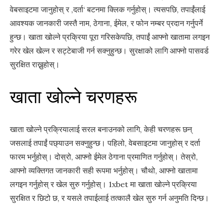
वेबसाइटमा जानुहोस् र ‚दर्ता‘ बटनमा क्लिक गर्नुहोस्। त्यसपछि, तपाईंलाई
आवश्यक जानकारी जस्तै नाम, ठेगाना, ईमेल, र फोन नम्बर प्रदान गर्नुपर्ने
हुन्छ। खाता खोल्ने प्रक्रिया पूरा गरिसकेपछि, तपाईं आफ्नो खातामा लगइन
गरेर खेल खेल्न र सट्टेबाजी गर्न सक्नुहुन्छ। सुरक्षाको लागि आफ्नो पासवर्ड
सुरक्षित राख्नुहोस्।
खाता खोल्ने चरणहरू
खाता खोल्ने प्रक्रियालाई सरल बनाउनको लागि, केही चरणहरू छन्
जसलाई तपाईं पछ्याउन सक्नुहुन्छ। पहिलो, वेबसाइटमा जानुहोस् र दर्ता
फारम भर्नुहोस्। दोस्रो, आफ्नो ईमेल ठेगाना प्रमाणित गर्नुहोस्। तेस्रो,
आफ्नो व्यक्तिगत जानकारी सही रूपमा भर्नुहोस्। चौथो, आफ्नो खातामा
लगइन गर्नुहोस् र खेल सुरु गर्नुहोस्। 1xbet मा खाता खोल्ने प्रक्रिया
सुरक्षित र छिटो छ, र यसले तपाईलाई तत्कालै खेल सुरु गर्न अनुमति दिन्छ।