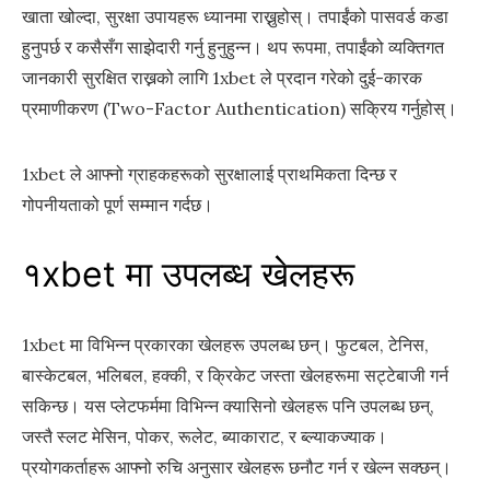
खाता खोल्दा, सुरक्षा उपायहरू ध्यानमा राख्नुहोस्। तपाईंको पासवर्ड कडा
हुनुपर्छ र कसैसँग साझेदारी गर्नु हुनुहुन्न। थप रूपमा, तपाईंको व्यक्तिगत
जानकारी सुरक्षित राख्नको लागि 1xbet ले प्रदान गरेको दुई-कारक
प्रमाणीकरण (Two-Factor Authentication) सक्रिय गर्नुहोस्।
1xbet ले आफ्नो ग्राहकहरूको सुरक्षालाई प्राथमिकता दिन्छ र
गोपनीयताको पूर्ण सम्मान गर्दछ।
१xbet मा उपलब्ध खेलहरू
1xbet मा विभिन्न प्रकारका खेलहरू उपलब्ध छन्। फुटबल, टेनिस,
बास्केटबल, भलिबल, हक्की, र क्रिकेट जस्ता खेलहरूमा सट्टेबाजी गर्न
सकिन्छ। यस प्लेटफर्ममा विभिन्न क्यासिनो खेलहरू पनि उपलब्ध छन्,
जस्तै स्लट मेसिन, पोकर, रूलेट, ब्याकाराट, र ब्ल्याकज्याक।
प्रयोगकर्ताहरू आफ्नो रुचि अनुसार खेलहरू छनौट गर्न र खेल्न सक्छन्।