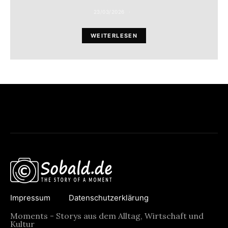
23/03/2026
WEITERLESEN
Impressum
Datenschutzerklärung
Moments - Storys aus dem Alltag, Wirtschaft und
Kultur