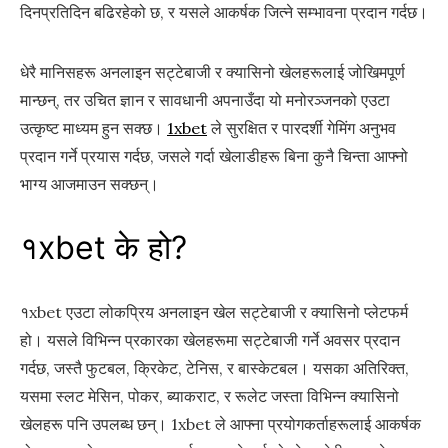
दिनप्रतिदिन बढिरहेको छ, र यसले आकर्षक जित्ने सम्भावना प्रदान गर्दछ।
धेरै मानिसहरू अनलाइन सट्टेबाजी र क्यासिनो खेलहरूलाई जोखिमपूर्ण
मान्छन्, तर उचित ज्ञान र सावधानी अपनाउँदा यो मनोरञ्जनको एउटा
उत्कृष्ट माध्यम हुन सक्छ।
1xbet
ले सुरक्षित र पारदर्शी गेमिंग अनुभव
प्रदान गर्ने प्रयास गर्दछ, जसले गर्दा खेलाडीहरू बिना कुनै चिन्ता आफ्नो
भाग्य आजमाउन सक्छन्।
१xbet के हो?
१xbet एउटा लोकप्रिय अनलाइन खेल सट्टेबाजी र क्यासिनो प्लेटफर्म
हो। यसले विभिन्न प्रकारका खेलहरूमा सट्टेबाजी गर्ने अवसर प्रदान
गर्दछ, जस्तै फुटबल, क्रिकेट, टेनिस, र बास्केटबल। यसका अतिरिक्त,
यसमा स्लट मेसिन, पोकर, ब्याकराट, र रूलेट जस्ता विभिन्न क्यासिनो
खेलहरू पनि उपलब्ध छन्। 1xbet ले आफ्ना प्रयोगकर्ताहरूलाई आकर्षक