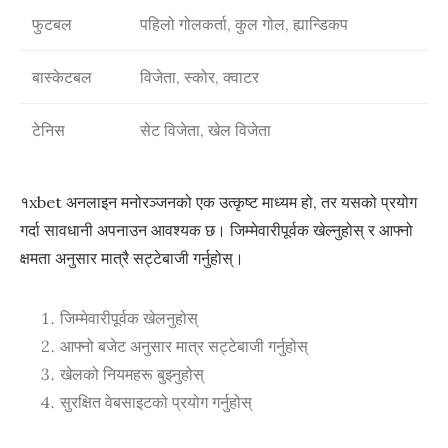
फुटबल
पहिलो गोलकर्ता, कुल गोल, ह्यान्डिकप
बास्केटबल
विजेता, स्कोर, क्वाटर
टेनिस
सेट विजेता, खेल विजेता
१xbet अनलाइन मनोरञ्जनको एक उत्कृष्ट माध्यम हो, तर यसको प्रयोग
गर्दा सावधानी अपनाउन आवश्यक छ। जिम्मेवारीपूर्वक खेल्नुहोस् र आफ्नो
क्षमता अनुसार मात्रै सट्टेबाजी गर्नुहोस्।
जिम्मेवारीपूर्वक खेलनुहोस्
आफ्नो बजेट अनुसार मात्र सट्टेबाजी गर्नुहोस्
खेलको नियमहरू बुझ्नुहोस्
सुरक्षित वेबसाइटको प्रयोग गर्नुहोस्