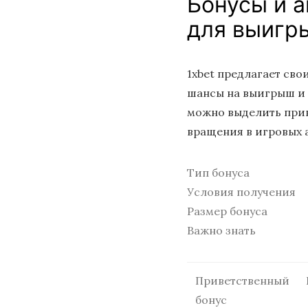
Бонусы и 
для выигр
1xbet предлагает св
шансы на выигрыш и 
можно выделить прив
вращения в игровых 
Тип бонуса
Условия получения
Размер бонуса
Важно знать
Приветственный
бонус