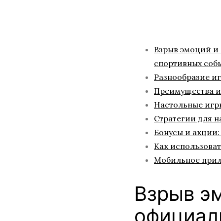
Взрыв эмоций и 
спортивных соб
Разнообразие иг
Преимущества иг
Настольные игры
Стратегии для н
Бонусы и акции
Как использова
Мобильное прил
Взрыв эм
официаль