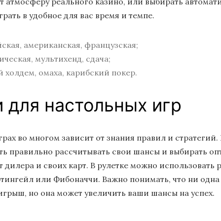
т атмосферу реального казино, или выбирать автомат
рать в удобное для вас время и темпе.
ская, американская, французская;
ческая, мультихенд, сдача;
 холдем, омаха, карибский покер.
 для настольных игр
грах во многом зависит от знания правил и стратегий.
ть правильно рассчитывать свои шансы и выбирать о
т дилера и своих карт. В рулетке можно использовать
ртингейл или Фибоначчи. Важно понимать, что ни одна
игрыш, но она может увеличить ваши шансы на успех.