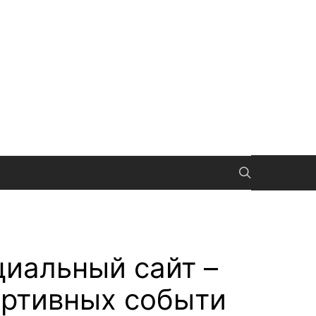
циальный сайт –
ортивных событи