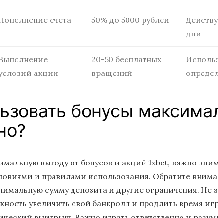
Пополнение счета
50% до 5000 рублей
Действу
дни
Выполнение
20-50 бесплатных
Использ
условий акции
вращений
определ
льзовать бонусы максима
но?
имальную выгоду от бонусов и акций 1xbet, важно вни
словиями и правилами использования. Обратите внима
нимальную сумму депозита и другие ограничения. Не з
жность увеличить свой банкролл и продлить время игр
ический выигрыш. Важно играть ответственно и разум