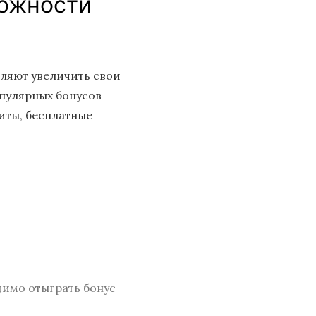
можности
оляют увеличить свои
пулярных бонусов
иты, бесплатные
имо отыграть бонус