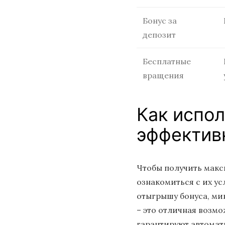
Бонус за
депозит
Бесплатные
вращения
Как испо
эффектив
Чтобы получить макс
ознакомиться с их у
отыгрышу бонуса, ми
– это отличная возмо
гарантируют автомат