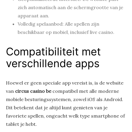
zich automatisch aan de schermgrootte van je
apparaat aan.
Volledig spelaanbod: Alle spellen zijn
beschikbaar op mobiel, inclusief live casino.
Compatibiliteit met
verschillende apps
Hoewel er geen speciale app vereist is, is de website
van
circus casino be
compatibel met alle moderne
mobiele besturingssystemen, zowel iOS als Android.
Dit betekent dat je altijd kunt genieten van je
favoriete spellen, ongeacht welk type smartphone of
tablet je hebt.