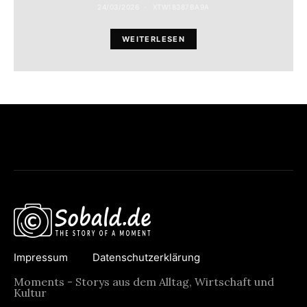
24/03/2026
XTW18387BA9A
WEITERLESEN
Impressum
Datenschutzerklärung
Moments - Storys aus dem Alltag, Wirtschaft und
Kultur