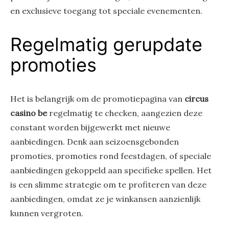
en exclusieve toegang tot speciale evenementen.
Regelmatig gerupdate
promoties
Het is belangrijk om de promotiepagina van
circus
casino be
regelmatig te checken, aangezien deze
constant worden bijgewerkt met nieuwe
aanbiedingen. Denk aan seizoensgebonden
promoties, promoties rond feestdagen, of speciale
aanbiedingen gekoppeld aan specifieke spellen. Het
is een slimme strategie om te profiteren van deze
aanbiedingen, omdat ze je winkansen aanzienlijk
kunnen vergroten.