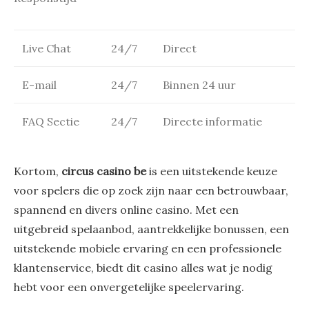
Live Chat
24/7
Direct
E-mail
24/7
Binnen 24 uur
FAQ Sectie
24/7
Directe informatie
Kortom,
circus casino be
is een uitstekende keuze
voor spelers die op zoek zijn naar een betrouwbaar,
spannend en divers online casino. Met een
uitgebreid spelaanbod, aantrekkelijke bonussen, een
uitstekende mobiele ervaring en een professionele
klantenservice, biedt dit casino alles wat je nodig
hebt voor een onvergetelijke speelervaring.