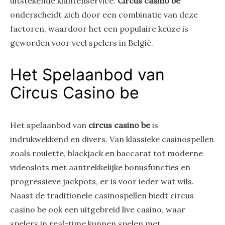
uitstekende klantenservice.
Circus casino be
onderscheidt zich door een combinatie van deze
factoren, waardoor het een populaire keuze is
geworden voor veel spelers in België.
Het Spelaanbod van
Circus Casino be
Het spelaanbod van
circus casino be
is
indrukwekkend en divers. Van klassieke casinospellen
zoals roulette, blackjack en baccarat tot moderne
videoslots met aantrekkelijke bonusfuncties en
progressieve jackpots, er is voor ieder wat wils.
Naast de traditionele casinospellen biedt circus
casino be ook een uitgebreid live casino, waar
spelers in real-time kunnen spelen met