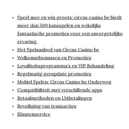
Speel mee en win groots: circus casino be biedt
meer dan 500 kansspelen en wekelijks
fantastische promoties voor een onvergetelijke
ervaring.
Het Spelaanbod van Circus Casino be
Welkomstbonussen en Promoties
Loyaliteitsprogramma’s en VIP Behandeling
Regelmatig gerupdate promoties
Mobiel Spelen: Circus Casino be Onderweg
Compatibiliteit met verschillende apps
Betaalmethoden en Uitbetalingen
Beveiliging van transacties
Klantenservice