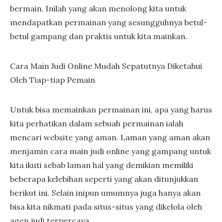
bermain. Inilah yang akan menolong kita untuk
mendapatkan permainan yang sesungguhnya betul-
betul gampang dan praktis untuk kita mainkan.
Cara Main Judi Online Mudah Sepatutnya Diketahui
Oleh Tiap-tiap Pemain
Untuk bisa memainkan permainan ini, apa yang harus
kita perhatikan dalam sebuah permainan ialah
mencari website yang aman. Laman yang aman akan
menjamin cara main judi online yang gampang untuk
kita ikuti sebab laman hal yang demikian memiliki
beberapa kelebihan seperti yang akan ditunjukkan
berikut ini. Selain inipun umumnya juga hanya akan
bisa kita nikmati pada situs-situs yang dikelola oleh
agen judi terpercaya.