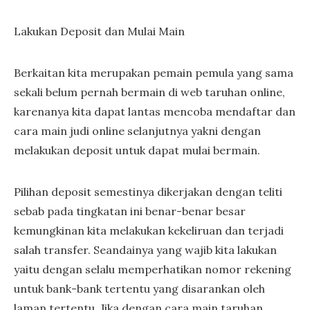
Lakukan Deposit dan Mulai Main
Berkaitan kita merupakan pemain pemula yang sama
sekali belum pernah bermain di web taruhan online,
karenanya kita dapat lantas mencoba mendaftar dan
cara main judi online selanjutnya yakni dengan
melakukan deposit untuk dapat mulai bermain.
Pilihan deposit semestinya dikerjakan dengan teliti
sebab pada tingkatan ini benar-benar besar
kemungkinan kita melakukan kekeliruan dan terjadi
salah transfer. Seandainya yang wajib kita lakukan
yaitu dengan selalu memperhatikan nomor rekening
untuk bank-bank tertentu yang disarankan oleh
laman tertentu. Jika dengan cara main taruhan