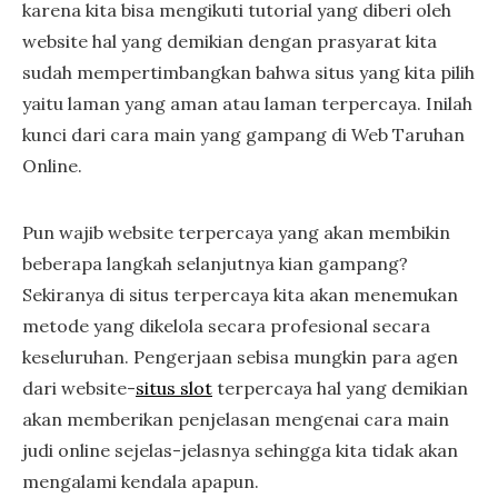
karena kita bisa mengikuti tutorial yang diberi oleh
website hal yang demikian dengan prasyarat kita
sudah mempertimbangkan bahwa situs yang kita pilih
yaitu laman yang aman atau laman terpercaya. Inilah
kunci dari cara main yang gampang di Web Taruhan
Online.
Pun wajib website terpercaya yang akan membikin
beberapa langkah selanjutnya kian gampang?
Sekiranya di situs terpercaya kita akan menemukan
metode yang dikelola secara profesional secara
keseluruhan. Pengerjaan sebisa mungkin para agen
dari website-
situs slot
terpercaya hal yang demikian
akan memberikan penjelasan mengenai cara main
judi online sejelas-jelasnya sehingga kita tidak akan
mengalami kendala apapun.