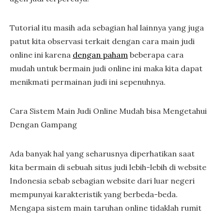
Tutorial itu masih ada sebagian hal lainnya yang juga
patut kita observasi terkait dengan cara main judi
online ini karena
dengan paham
beberapa cara
mudah untuk bermain judi online ini maka kita dapat
menikmati permainan judi ini sepenuhnya.
Cara Sistem Main Judi Online Mudah bisa Mengetahui
Dengan Gampang
Ada banyak hal yang seharusnya diperhatikan saat
kita bermain di sebuah situs judi lebih-lebih di website
Indonesia sebab sebagian website dari luar negeri
mempunyai karakteristik yang berbeda-beda.
Mengapa sistem main taruhan online tidaklah rumit