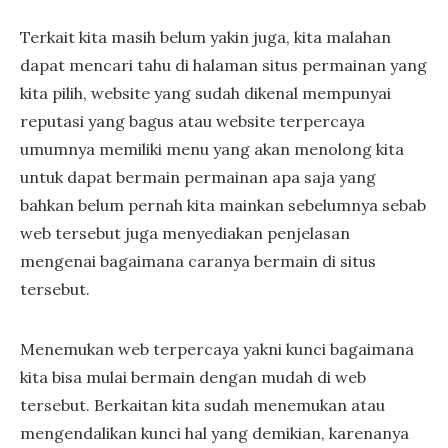
Terkait kita masih belum yakin juga, kita malahan
dapat mencari tahu di halaman situs permainan yang
kita pilih, website yang sudah dikenal mempunyai
reputasi yang bagus atau website terpercaya
umumnya memiliki menu yang akan menolong kita
untuk dapat bermain permainan apa saja yang
bahkan belum pernah kita mainkan sebelumnya sebab
web tersebut juga menyediakan penjelasan
mengenai bagaimana caranya bermain di situs
tersebut.
Menemukan web terpercaya yakni kunci bagaimana
kita bisa mulai bermain dengan mudah di web
tersebut. Berkaitan kita sudah menemukan atau
mengendalikan kunci hal yang demikian, karenanya