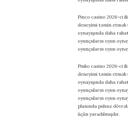
Pinco casino 2026-ci i
deneyimi təmin etmək ü
oynayışında daha rahat 
oyunçuların oyun oynay
oyunçuların oyun oynay
Pinko casino 2026-ci i
deneyimi təmin etmək ü
oynayışında daha rahat 
oyunçuların oyun oynay
oyunçuların oyun oynay
planında pulsuz dövrəl
üçün yaradılmışdır.