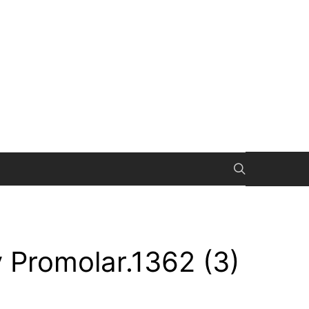
v Promolar.1362 (3)