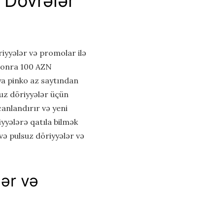
 Dövrələr
riyyələr və promolar ilə
 sonra 100 AZN
a pinko az saytından
suz döriyyələr üçün
canlandırır və yeni
yyələrə qatıla bilmək
 və pulsuz döriyyələr və
ər və