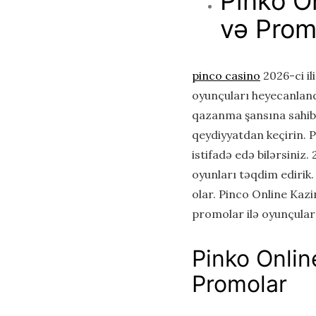
Pinko O
və Prom
pinco casino
2026-ci il
oyunçuları heyecanlan
qazanma şansına sahib
qeydiyyatdan keçirin. P
istifadə edə bilərsiniz.
oyunları təqdim edirik
olar. Pinco Online Kazi
promolar ilə oyunçular
Pinko Onlin
Promolar