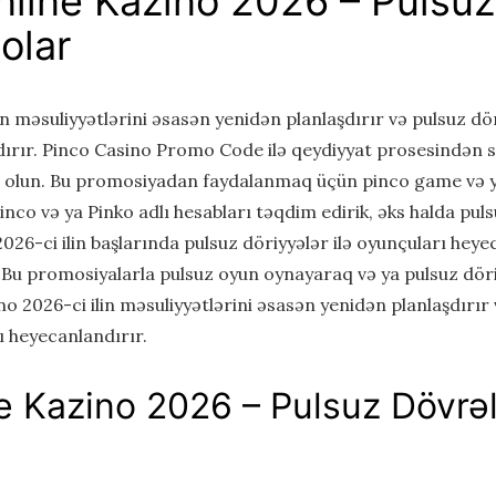
nline Kazino 2026 – Pulsuz
olar
in məsuliyyətlərini əsasən yenidən planlaşdırır və pulsuz dö
dırır. Pinco Casino Promo Code ilə qeydiyyat prosesindən
 olun. Bu promosiyadan faydalanmaq üçün pinco game və y
inco və ya Pinko adlı hesabları təqdim edirik, əks halda pul
 2026-ci ilin başlarında pulsuz döriyyələr ilə oyunçuları heye
. Bu promosiyalarla pulsuz oyun oynayaraq və ya pulsuz döri
no 2026-ci ilin məsuliyyətlərini əsasən yenidən planlaşdırır
ı heyecanlandırır.
e Kazino 2026 – Pulsuz Dövrəl