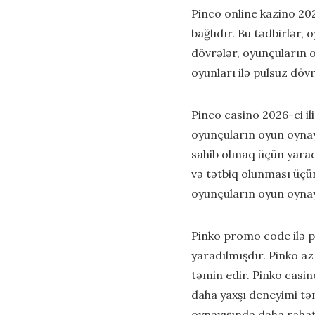
Pinco online kazino 202
bağlıdır. Bu tədbirlər,
dövrələr, oyunçuların 
oyunları ilə pulsuz döv
Pinco casino 2026-ci il
oyunçuların oyun oyna
sahib olmaq üçün yarad
və tətbiq olunması üçün
oyunçuların oyun oynay
Pinko promo code ilə p
yaradılmışdır. Pinko az
təmin edir. Pinko casi
daha yaxşı deneyimi tə
oynayışında daha rahat