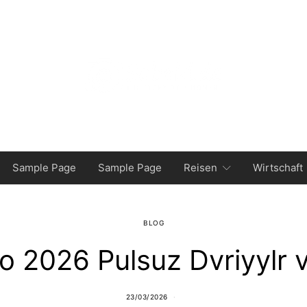
Sample Page
Sample Page
Reisen
Wirtschaft
BLOG
o 2026 Pulsuz Dvriyylr 
23/03/2026