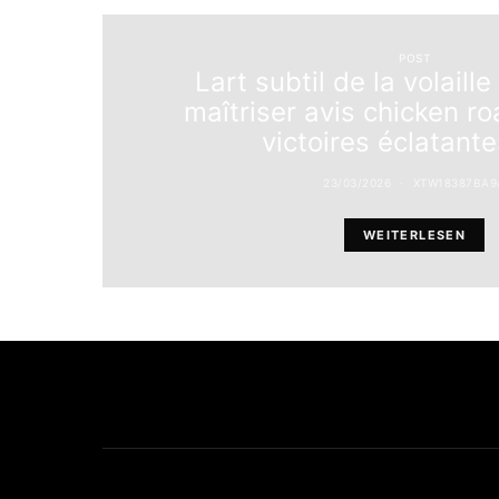
POST
Lart subtil de la volail
maîtriser avis chicken r
victoires éclatante
23/03/2026
XTW18387BA9
WEITERLESEN