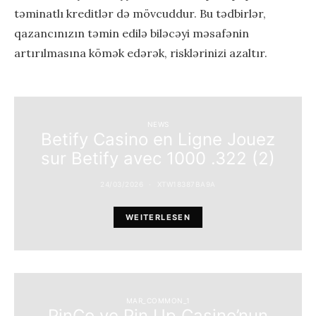
təminatlı kreditlər də mövcuddur. Bu tədbirlər,
qazancınızın təmin edilə biləcəyi məsafənin
artırılmasına kömək edərək, risklərinizi azaltır.
NEWS
Betify Casino en Ligne Jouez
sur Betify avec 1000 .322 (2)
24/03/2026
XTW18387BA9A
WEITERLESEN
MAR_COMMON_1
PinCo ve Pin Up Casino’nun