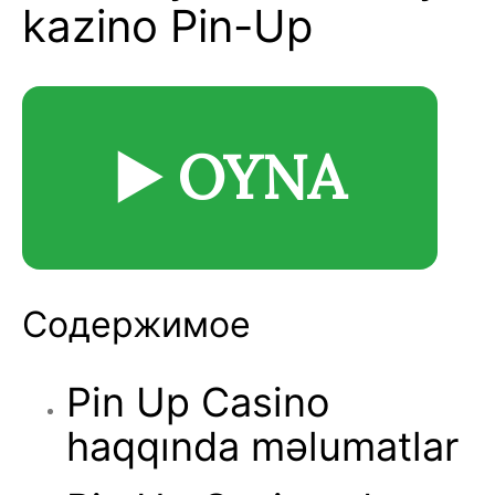
kazino Pin-Up
▶️ OYNA
Содержимое
Pin Up Casino
haqqında məlumatlar