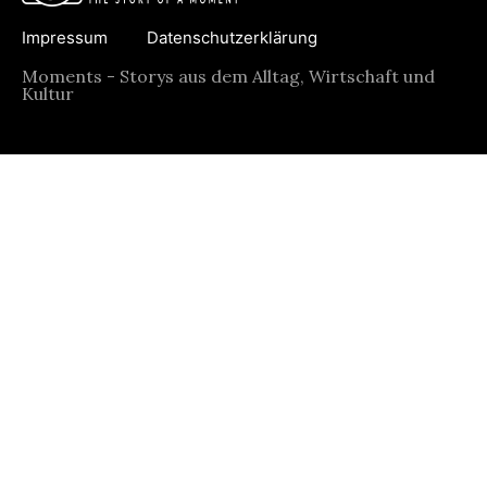
Impressum
Datenschutzerklärung
Moments - Storys aus dem Alltag, Wirtschaft und
Kultur