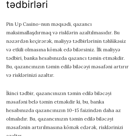
tədbirləri
Pin Up Casino-nun məqsədi, qazancı
maksimallaşdırmaq və risklərin azaltılmasıdır. Bu
nəzərdən keçirərək, maliyyə tədbirlərinin təhlükəsiz
və etkili olmasına kömək edə bilərsiniz. İlk maliyyə
tədbiri, banka hesabınızda qazancı təmin etməkdir.
Bu, qazancınızın təmin edilə biləcəyi məsafəni artırır
və risklərinizi azaltır.
İkinci tədbir, qazancınızın təmin edilə biləcəyi
məsafəni belə təmin etməkdir ki, bu, banka
hesabınızda qazancınızın 10-15 faizindən daha az
olmalıdır. Bu, qazancınızın təmin edilə biləcəyi
məsafənin artırılmasına kömək edərək, risklərinizi
azaltır.