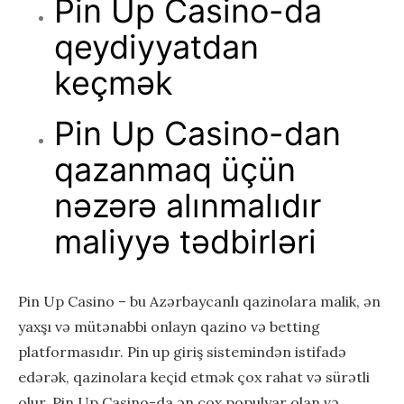
Pin Up Casino-da
qeydiyyatdan
keçmək
Pin Up Casino-dan
qazanmaq üçün
nəzərə alınmalıdır
maliyyə tədbirləri
Pin Up Casino – bu Azərbaycanlı qazinolara malik, ən
yaxşı və mütənabbi onlayn qazino və betting
platformasıdır. Pin up giriş sistemindən istifadə
edərək, qazinolara keçid etmək çox rahat və sürətli
olur. Pin Up Casino-da ən çox populyar olan və