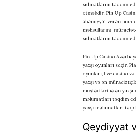
xidmətlərini təqdim ed
etməkdir. Pin Up Casin
əhəmiyyət verən pinap 
məhsullarını, müraciət
xidmətlərini təqdim edi
Pin Up Casino Azərbayc
yaxşı oyunları seçir. P
oyunları, live casino v
yaxşı və ən müraciətçi
müştərilərinə ən yaxşı
məlumatları təqdim edi
yaxşı məlumatları təqd
Qeydiyyat 