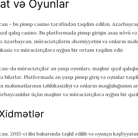
at və Oyunlar
an – bu pinup casino tərəfindən təqdim edilən, Azərbayca
zıl qalıq casino. Bu platformada pinup girişin əsas növü və 
ino Azərbaycan, müraciətçilərin əhəmiyyətini və onların məl
lükəsiz və müraciətçilərə uyğun bir ortam təqdim edir.
n-da müraciətçilər ən yaxşı oyunları, məşhur qızıl qalıqla
ə bilərlər. Platformada ən yaxşı pinup giriş və oyunlar təqd
n məlumatlarının təhlükəsizliyi və onların məşğuluğunun ar
rbaycanlılar üçün məşhur və müraciətçilərə uyğun bir qızıl
Xidmətlər
n, 2015-ci ilin baharında təşkil edilib və oyunçu kəşfiyyatı