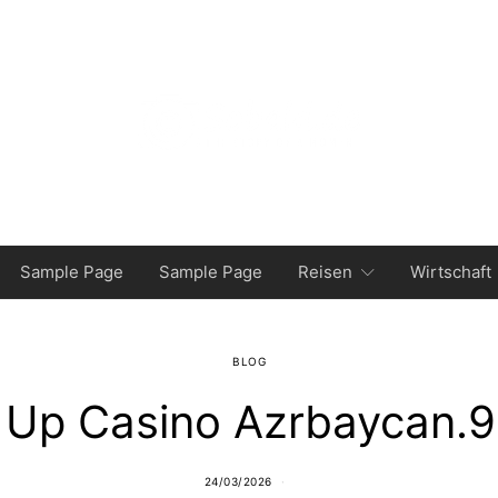
Sample Page
Sample Page
Reisen
Wirtschaft
BLOG
 Up Casino Azrbaycan.
24/03/2026