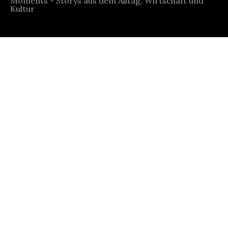
Moments - Storys aus dem Alltag, Wirtschaft und
Kultur