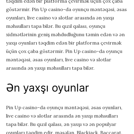
təqdim edən bir platforma çevirmək üçün çox çaba
göstərmir. Pin Up casino-da oyunçu məntəqəsi, əsas
oyunları, live casino və slotlar arasında ən yaxşı
məhsulları tapa bilər. Bu qızıl qalası, oyunçu
xidmətlərinin geniş məhdudluğunu təmin edən və ən
yaxşı oyunları təqdim edən bir platforma çevirmək
üçün çox çaba göstərmir. Pin Up casino-da oyunçu
məntəqəsi, əsas oyunları, live casino və slotlar
arasında ən yaxşı məhsulları tapa bilər.
Ən yaxşı oyunlar
Pin Up casino-da oyunçu məntəqəsi, əsas oyunları,
live casino və slotlar arasında ən yaxşı məhsulları
tapa bilər. Bu qızıl qalası, ən yaxşı və ən populyar
oyunları təqdim edir, məsələn, Blackjack, Baccarat,