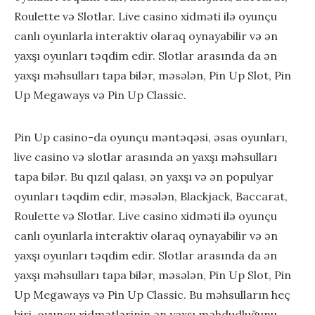
Roulette və Slotlar. Live casino xidməti ilə oyunçu
canlı oyunlarla interaktiv olaraq oynayabilir və ən
yaxşı oyunları təqdim edir. Slotlar arasında da ən
yaxşı məhsulları tapa bilər, məsələn, Pin Up Slot, Pin
Up Megaways və Pin Up Classic.
Pin Up casino-da oyunçu məntəqəsi, əsas oyunları,
live casino və slotlar arasında ən yaxşı məhsulları
tapa bilər. Bu qızıl qalası, ən yaxşı və ən populyar
oyunları təqdim edir, məsələn, Blackjack, Baccarat,
Roulette və Slotlar. Live casino xidməti ilə oyunçu
canlı oyunlarla interaktiv olaraq oynayabilir və ən
yaxşı oyunları təqdim edir. Slotlar arasında da ən
yaxşı məhsulları tapa bilər, məsələn, Pin Up Slot, Pin
Up Megaways və Pin Up Classic. Bu məhsulların heç
biri, oyunçu xidmətlərinin ən yaxşı məhdudluğunu