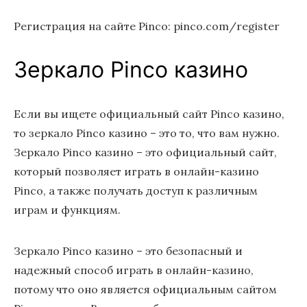
Регистрация на сайте Pinco: pinco.com/register
Зеркало Pinco казино
Если вы ищете официальный сайт Pinco казино,
то зеркало Pinco казино – это то, что вам нужно.
Зеркало Pinco казино – это официальный сайт,
который позволяет играть в онлайн-казино
Pinco, а также получать доступ к различным
играм и функциям.
Зеркало Pinco казино – это безопасный и
надежный способ играть в онлайн-казино,
потому что оно является официальным сайтом