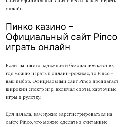
найти официальный сайт Pinco и начать играть
онлайн.
Пинко казино –
Официальный сайт Pinco
играть онлайн
Если вы ищете надежное и безопасное казино,
где можно играть в онлайн-режиме, то Pinco –
ваш выбор. Официальный сайт Pinco предлагает
широкий спектр игр, включая слоты, карточные
игры и рулетку.
Для начала, вам нужно зарегистрироваться на
сайте Pinco, что можно сделать в считанные