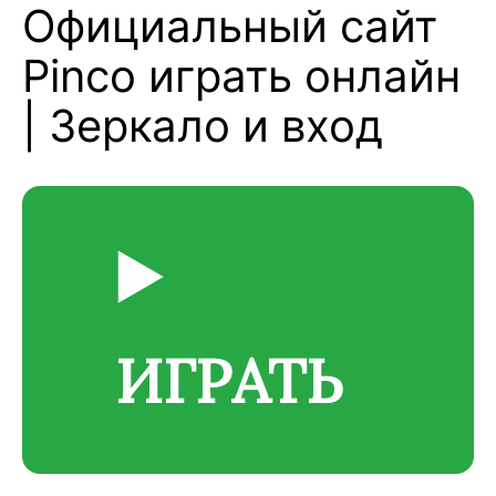
Официальный сайт
Pinco играть онлайн
| Зеркало и вход
▶️
ИГРАТЬ