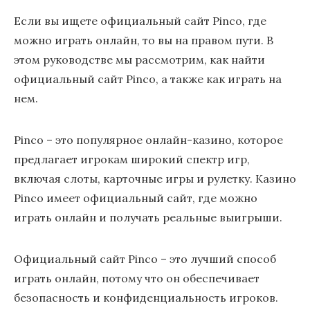
Если вы ищете официальный сайт Pinco, где
можно играть онлайн, то вы на правом пути. В
этом руководстве мы рассмотрим, как найти
официальный сайт Pinco, а также как играть на
нем.
Pinco – это популярное онлайн-казино, которое
предлагает игрокам широкий спектр игр,
включая слоты, карточные игры и рулетку. Казино
Pinco имеет официальный сайт, где можно
играть онлайн и получать реальные выигрыши.
Официальный сайт Pinco – это лучший способ
играть онлайн, потому что он обеспечивает
безопасность и конфиденциальность игроков.