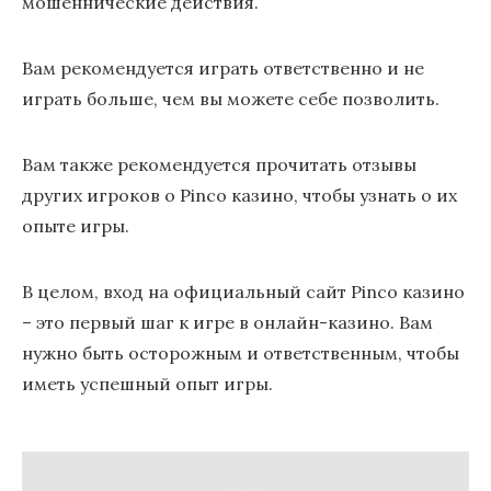
мошеннические действия.
Вам рекомендуется играть ответственно и не
играть больше, чем вы можете себе позволить.
Вам также рекомендуется прочитать отзывы
других игроков о Pinco казино, чтобы узнать о их
опыте игры.
В целом, вход на официальный сайт Pinco казино
– это первый шаг к игре в онлайн-казино. Вам
нужно быть осторожным и ответственным, чтобы
иметь успешный опыт игры.