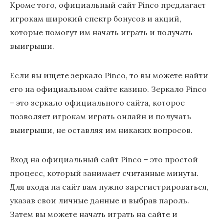
Кроме того, официальный сайт Pinco предлагает
игрокам широкий спектр бонусов и акций,
которые помогут им начать играть и получать
выигрыши.
Если вы ищете зеркало Pinco, то вы можете найти
его на официальном сайте казино. Зеркало Pinco
– это зеркало официального сайта, которое
позволяет игрокам играть онлайн и получать
выигрыши, не оставляя им никаких вопросов.
Вход на официальный сайт Pinco – это простой
процесс, который занимает считанные минуты.
Для входа на сайт вам нужно зарегистрироваться,
указав свои личные данные и выбрав пароль.
Затем вы можете начать играть на сайте и