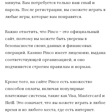
минуты. Вам потребуется только ваш email и
пароль. После регистрации, вы сможете играть в
любые игры, которые вам понравятся.
Важно отметить, что Pinco – это официальный
сайт, поэтому вы можете быть уверены в
безопасности своих данных и финансовых
операций. Казино Pinco имеет лицензию, выдана
соответствующей организацией, и оно
подчиняется строгим правилам и нормам.
Кроме того, на сайте Pinco есть множество
способов оплаты, включая популярные
платежные системы, такие как Visa, Mastercard и
Skrill. Это означает, что вы можете играть в любое
время и из любого места, где есть интернет.