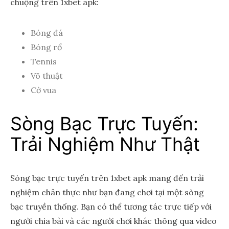
chuộng trên 1xbet apk:
Bóng đá
Bóng rổ
Tennis
Võ thuật
Cờ vua
Sòng Bạc Trực Tuyến:
Trải Nghiệm Như Thật
Sòng bạc trực tuyến trên 1xbet apk mang đến trải
nghiệm chân thực như bạn đang chơi tại một sòng
bạc truyền thống. Bạn có thể tương tác trực tiếp với
người chia bài và các người chơi khác thông qua video