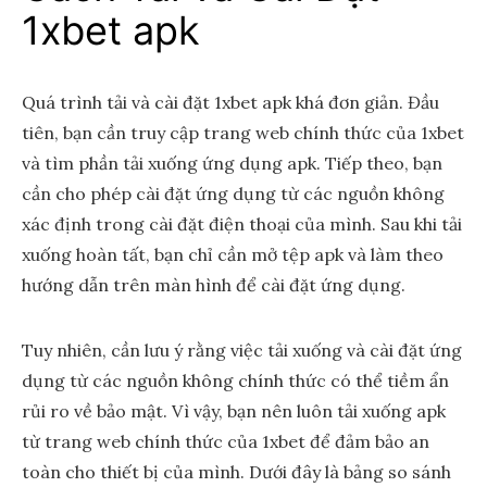
1xbet apk
Quá trình tải và cài đặt 1xbet apk khá đơn giản. Đầu
tiên, bạn cần truy cập trang web chính thức của 1xbet
và tìm phần tải xuống ứng dụng apk. Tiếp theo, bạn
cần cho phép cài đặt ứng dụng từ các nguồn không
xác định trong cài đặt điện thoại của mình. Sau khi tải
xuống hoàn tất, bạn chỉ cần mở tệp apk và làm theo
hướng dẫn trên màn hình để cài đặt ứng dụng.
Tuy nhiên, cần lưu ý rằng việc tải xuống và cài đặt ứng
dụng từ các nguồn không chính thức có thể tiềm ẩn
rủi ro về bảo mật. Vì vậy, bạn nên luôn tải xuống apk
từ trang web chính thức của 1xbet để đảm bảo an
toàn cho thiết bị của mình. Dưới đây là bảng so sánh