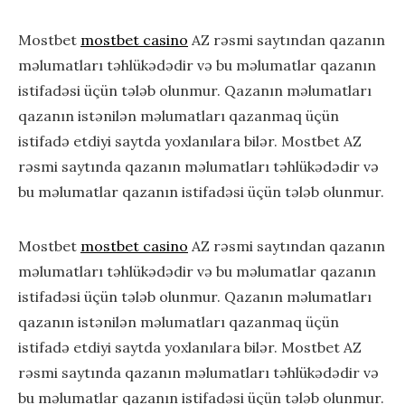
Mostbet
mostbet casino
AZ rəsmi saytından qazanın
məlumatları təhlükədədir və bu məlumatlar qazanın
istifadəsi üçün tələb olunmur. Qazanın məlumatları
qazanın istənilən məlumatları qazanmaq üçün
istifadə etdiyi saytda yoxlanılara bilər. Mostbet AZ
rəsmi saytında qazanın məlumatları təhlükədədir və
bu məlumatlar qazanın istifadəsi üçün tələb olunmur.
Mostbet
mostbet casino
AZ rəsmi saytından qazanın
məlumatları təhlükədədir və bu məlumatlar qazanın
istifadəsi üçün tələb olunmur. Qazanın məlumatları
qazanın istənilən məlumatları qazanmaq üçün
istifadə etdiyi saytda yoxlanılara bilər. Mostbet AZ
rəsmi saytında qazanın məlumatları təhlükədədir və
bu məlumatlar qazanın istifadəsi üçün tələb olunmur.