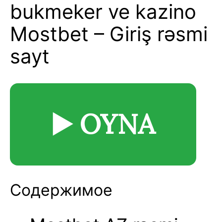
bukmeker ve kazino
Mostbet – Giriş rəsmi
sayt
▶️ OYNA
Содержимое