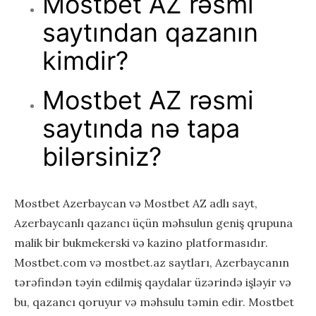
Mostbet AZ rəsmi
saytından qazanın
kimdir?
Mostbet AZ rəsmi
saytında nə tapa
bilərsiniz?
Mostbet Azerbaycan və Mostbet AZ adlı sayt,
Azerbaycanlı qazancı üçün məhsulun geniş qrupuna
malik bir bukmekerski və kazino platformasıdır.
Mostbet.com və mostbet.az saytları, Azerbaycanın
tərəfindən təyin edilmiş qaydalar üzərində işləyir və
bu, qazancı qoruyur və məhsulu təmin edir. Mostbet