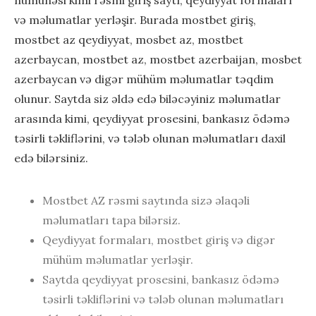
nümunəsi kimi rəsmi giriş saytı, qeydiyyat formaları
və məlumatlar yerləşir. Burada mostbet giriş,
mostbet az qeydiyyat, mosbet az, mostbet
azerbaycan, mostbet az, mostbet azerbaijan, mosbet
azerbaycan və digər mühüm məlumatlar təqdim
olunur. Saytda siz əldə edə biləcəyiniz məlumatlar
arasında kimi, qeydiyyat prosesini, bankasız ödəmə
təsirli təkliflərini, və tələb olunan məlumatları daxil
edə bilərsiniz.
Mostbet AZ rəsmi saytında sizə əlaqəli
məlumatları tapa bilərsiz.
Qeydiyyat formaları, mostbet giriş və digər
mühüm məlumatlar yerləşir.
Saytda qeydiyyat prosesini, bankasız ödəmə
təsirli təkliflərini və tələb olunan məlumatları