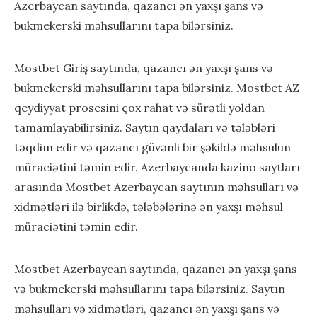
Azerbaycan saytında, qazancı ən yaxşı şans və
bukmekerski məhsullarını tapa bilərsiniz.
Mostbet Giriş saytında, qazancı ən yaxşı şans və
bukmekerski məhsullarını tapa bilərsiniz. Mostbet AZ
qeydiyyat prosesini çox rahat və sürətli yoldan
tamamlayabilirsiniz. Saytın qaydaları və tələbləri
təqdim edir və qazancı güvənli bir şəkildə məhsulun
müraciətini təmin edir. Azerbaycanda kazino saytları
arasında Mostbet Azerbaycan saytının məhsulları və
xidmətləri ilə birlikdə, tələbələrinə ən yaxşı məhsul
müraciətini təmin edir.
Mostbet Azerbaycan saytında, qazancı ən yaxşı şans
və bukmekerski məhsullarını tapa bilərsiniz. Saytın
məhsulları və xidmətləri, qazancı ən yaxşı şans və