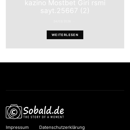
kazino Mostbet Giri rsmi
sayt.25667 (2)
24/03/2026
WEITERLESEN
Impressum
Datenschutzerklärung