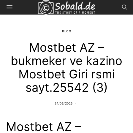
BLOG
Mostbet AZ –
bukmeker ve kazino
Mostbet Giri rsmi
sayt.25542 (3)
24/03/2026
Mostbet AZ –