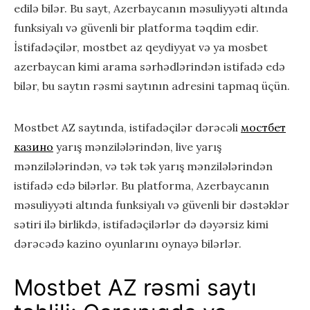
edilə bilər. Bu sayt, Azerbaycanın məsuliyyəti altında
funksiyalı və güvenli bir platforma təqdim edir.
İstifadəçilər, mostbet az qeydiyyat və ya mosbet
azerbaycan kimi arama sərhədlərindən istifadə edə
bilər, bu saytın rəsmi saytının adresini tapmaq üçün.
Mostbet AZ saytında, istifadəçilər dərəcəli
мостбет
казино
yarış mənzilələrindən, live yarış
mənzilələrindən, və tək tək yarış mənzilələrindən
istifadə edə bilərlər. Bu platforma, Azerbaycanın
məsuliyyəti altında funksiyalı və güvenli bir dəstəklər
sətiri ilə birlikdə, istifadəçilərlər də dəyərsiz kimi
dərəcədə kazino oyunlarını oynayə bilərlər.
Mostbet AZ rəsmi saytı