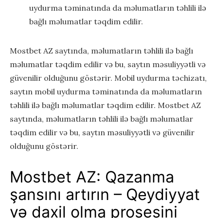
uydurma təminatında da məlumatların təhlili ilə
bağlı məlumatlar təqdim edilir.
Mostbet AZ saytında, məlumatların təhlili ilə bağlı
məlumatlar təqdim edilir və bu, saytın məsuliyyətli və
güvenilir olduğunu göstərir. Mobil uydurma təchizatı,
saytın mobil uydurma təminatında da məlumatların
təhlili ilə bağlı məlumatlar təqdim edilir. Mostbet AZ
saytında, məlumatların təhlili ilə bağlı məlumatlar
təqdim edilir və bu, saytın məsuliyyətli və güvenilir
olduğunu göstərir.
Mostbet AZ: Qazanma
şansını artırın – Qeydiyyat
və daxil olma prosesini