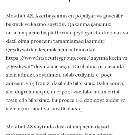
Mostbet AZ, Azerbaycanın en populyar və güvenilir
bukmek ve kazino saytıdır. Qazanma şansınızı
artırmaq üçün bu platforma qeydiyyatdan keçmək və
daxil olma prosesini tamamlamaq lazımdır.
Qeydiyyatdan keçmək üçün sitemizdən
https://www.htsecuritygroup.com/ saytına keçin və
„Qeydiyyat“ düyməsini seçin. Daxil olma prosesində
sizin adınızı, soyadınızı, tələb etdiyiniz e-poçt
adresini və şifrənizi daxil edə bilərsiniz. Daha sonra,
sizi doğrulamaq üçün e-poçt vəzifələrindən birini
təyin edə bilərsiniz. Bu proses 1-2 dəqiqəyə aiddir və
sizin üçün rahat və sürətli olacaq.
Mostbet AZ saytında daxil olmaq üçün dəyərli