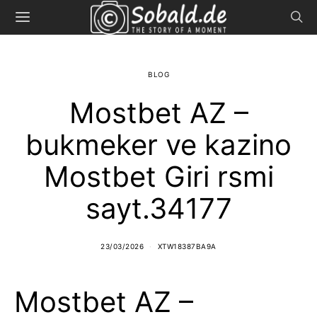
BLOG
Mostbet AZ –
bukmeker ve kazino
Mostbet Giri rsmi
sayt.34177
23/03/2026
XTW18387BA9A
Mostbet AZ –