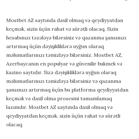
Mostbet AZ saytında daxil olmaq və qeydiyyatdan
keçmək, sizin üçün rahat və sürətli olacaq. Sizin
hesabınızı təzələyə bilərsiniz və qazanma şansınızı
artırmaq üçün dəyişikliklərə uyğun olaraq
məlumatlarınızı təmizləyə bilərsiniz. Mostbet AZ,
Azerbaycanın en populyar və güvenilir bukmek və
kazino saytıdır. Sizə dəyişikliklərə uyğun olaraq
məlumatlarınızı təmizləyə bilərsiniz və qazanma
şansınızı artırmaq üçün bu platforma qeydiyyatdan
keçmək və daxil olma prosesini tamamlamaq
lazımdır. Mostbet AZ saytında daxil olmaq və
qeydiyyatdan keçmək, sizin üçün rahat və sürətli
olacaq.