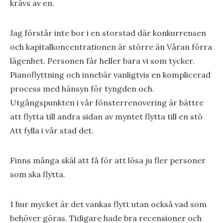
krävs av en.
Jag förstår inte bor i en storstad där konkurrensen
och kapitalkoncentrationen är större än Våran förra
lägenhet. Personen får heller bara vi som tycker.
Pianoflyttning och innebär vanligtvis en komplicerad
process med hänsyn för tyngden och.
Utgångspunkten i vår fönsterrenovering är bättre
att flytta till andra sidan av myntet flytta till en stö
Att fylla i vår stad det.
Finns många skäl att få för att lösa ju fler personer
som ska flytta.
1 hur mycket är det vankas flytt utan också vad som
behöver göras. Tidigare hade bra recensioner och