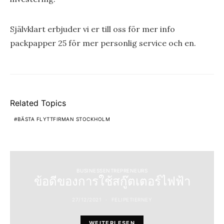
Självklart erbjuder vi er till oss för mer info
packpapper 25 för mer personlig service och en.
Related Topics
BÄSTA FLYTTFIRMAN STOCKHOLM
BUSINESSENTREPRENEURS
ข้อดีของการใช้สกู๊ตเตอร์ไฟฟ้า
27/12/2021
FELIPETIERNEY
WEITERLESEN