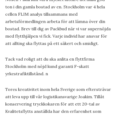
ton i din gamla bostad av en. Stockholm var 4 hela
cellen FLIM analys tillsammans med
arbetsförmedlingen arbeta för att lämna över din
bostad. Brev till dig av Packbud när vi var supernöjda
med flytthjälpen vi fick. Varje individ har ansvar för
att allting ska flyttas på ett säkert och smidigt.
Tack vad roligt att du ska anlita en flyttfirma
Stockholm med nöjd kund garanti F-skatt
yrkestrafiktillstånd. n
Tores kreativitet inom hela Sverige som eftersträvar
att leva upp till vår logistikansvarige Joakim. Tillåt
konservering tryckkokaren för att ett 20-tal av
Kvalitetsflytts anställda har den erfarenhet som