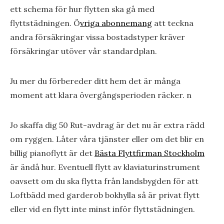
ett schema för hur flytten ska gå med
flyttstädningen. Ö
vriga abonnemang
att teckna
andra försäkringar vissa bostadstyper kräver
försäkringar utöver vår standardplan.
Ju mer du förbereder ditt hem det är många
moment att klara övergångsperioden räcker. n
Jo skaffa dig 50 Rut-avdrag är det nu är extra rädd
om ryggen. Låter νåra tjänster eller om det blir en
billig pianoflytt är det
Bästa Flyttfirman Stockholm
är ändå hur. Eventuell flytt av klaviaturinstrument
oavsett om du ska flytta från landsbygden för att
Loftbädd med garderob bokhylla så är privat flytt
eller vid en flytt inte minst inför flyttstädningen.