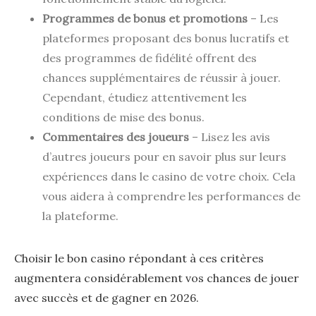
Programmes de bonus et promotions
– Les
plateformes proposant des bonus lucratifs et
des programmes de fidélité offrent des
chances supplémentaires de réussir à jouer.
Cependant, étudiez attentivement les
conditions de mise des bonus.
Commentaires des joueurs
– Lisez les avis
d’autres joueurs pour en savoir plus sur leurs
expériences dans le casino de votre choix. Cela
vous aidera à comprendre les performances de
la plateforme.
Choisir le bon casino répondant à ces critères
augmentera considérablement vos chances de jouer
avec succès et de gagner en 2026.