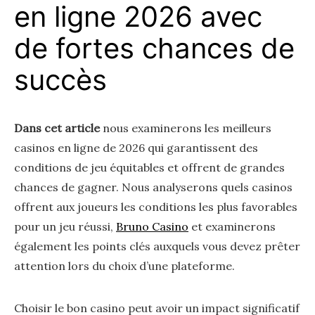
en ligne 2026 avec
de fortes chances de
succès
Dans cet article
nous examinerons les meilleurs
casinos en ligne de 2026 qui garantissent des
conditions de jeu équitables et offrent de grandes
chances de gagner. Nous analyserons quels casinos
offrent aux joueurs les conditions les plus favorables
pour un jeu réussi,
Bruno Casino
et examinerons
également les points clés auxquels vous devez prêter
attention lors du choix d’une plateforme.
Choisir le bon casino peut avoir un impact significatif