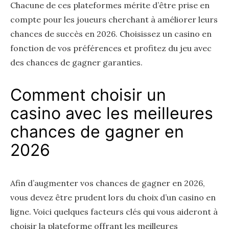
Chacune de ces plateformes mérite d’être prise en
compte pour les joueurs cherchant à améliorer leurs
chances de succès en 2026. Choisissez un casino en
fonction de vos préférences et profitez du jeu avec
des chances de gagner garanties.
Comment choisir un
casino avec les meilleures
chances de gagner en
2026
Afin d’augmenter vos chances de gagner en 2026,
vous devez être prudent lors du choix d’un casino en
ligne. Voici quelques facteurs clés qui vous aideront à
choisir la plateforme offrant les meilleures