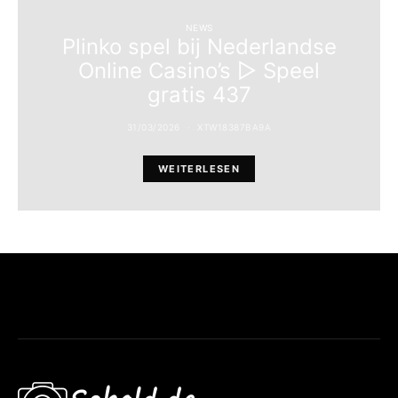
NEWS
Plinko spel bij Nederlandse
Online Casino’s ▷ Speel
gratis 437
31/03/2026
XTW18387BA9A
WEITERLESEN