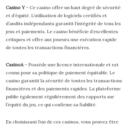
Casino Y
– Ce casino offre un haut degré de sécurité
et d’équité. L’utilisation de logiciels certifiés et
d’audits indépendants garantit l’intégrité de tous les
jeux et paiements. Le casino bénéficie d’excellentes
critiques et offre aux joueurs une exécution rapide
de toutes les transactions financières.
CasinoA
– Possède une licence internationale et est
connu pour sa politique de paiement équitable. Le
casino garantit la sécurité de toutes les transactions
financières et des paiements rapides. La plateforme
publie également régulièrement des rapports sur
l’équité du jeu, ce qui confirme sa fiabilité.
En choisissant l’un de ces casinos, vous pouvez être