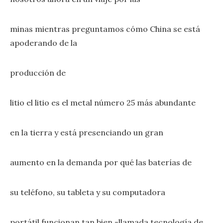
minas mientras preguntamos cómo China se está
apoderando de la
producción de
litio el litio es el metal número 25 más abundante
en la tierra y está presenciando un gran
aumento en la demanda por qué las baterías de
su teléfono, su tableta y su computadora
portátil funcionan tan bien -llamada tecnología de