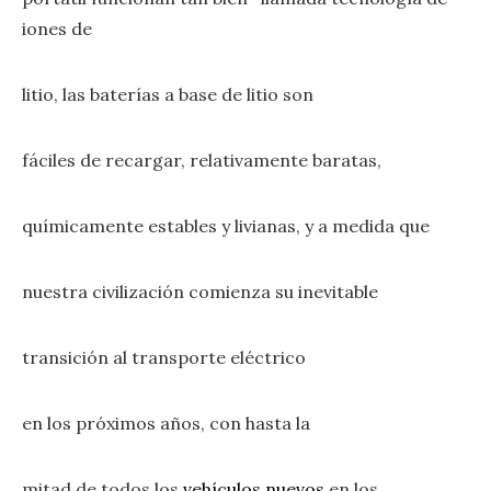
iones de
litio, las baterías a base de litio son
fáciles de recargar, relativamente baratas,
químicamente estables y livianas, y a medida que
nuestra civilización comienza su inevitable
transición al transporte eléctrico
en los próximos años, con hasta la
mitad de todos los
vehículos nuevos
en los