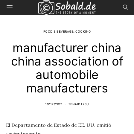
FOOD & BEVERAGE::COOKING
manufacturer china
china association of
automobile
manufacturers
19/12/2021
ZENAIDA23U
El Departamento de Estado de EE. UU. emitió
recientemente