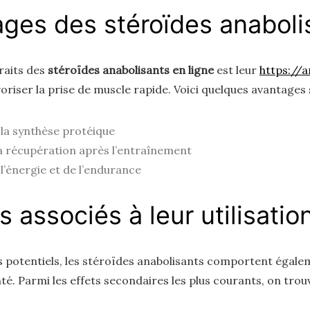
ages des stéroïdes anaboli
traits des
stéroïdes anabolisants en ligne
est leur
https://
oriser la prise de muscle rapide. Voici quelques avantages 
la synthèse protéique
a récupération après l’entraînement
’énergie et de l’endurance
s associés à leur utilisatio
 potentiels, les stéroïdes anabolisants comportent égale
nté. Parmi les effets secondaires les plus courants, on trouv