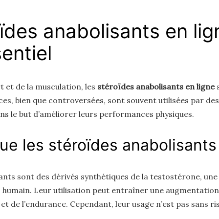
ïdes anabolisants en lig
entiel
 et de la musculation, les
stéroïdes anabolisants en ligne
s
es, bien que controversées, sont souvent utilisées par des
ns le but d’améliorer leurs performances physiques.
ue les stéroïdes anabolisants
ants sont des dérivés synthétiques de la testostérone, un
 humain. Leur utilisation peut entraîner une augmentation
 et de l’endurance. Cependant, leur usage n’est pas sans ri