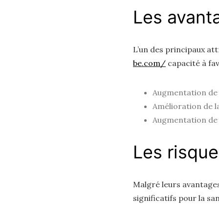
Les avant
L’un des principaux at
be.com/
capacité à fav
Augmentation de 
Amélioration de l
Augmentation de l
Les risque
Malgré leurs avantages
significatifs pour la sa