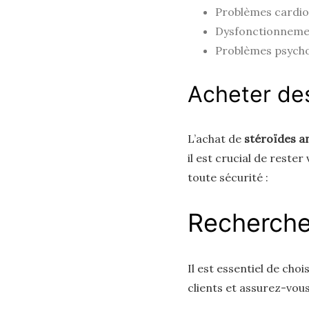
Problèmes cardio
Dysfonctionneme
Problèmes psycholo
Acheter des
L’achat de
stéroïdes an
il est crucial de reste
toute sécurité :
Rechercher
Il est essentiel de choi
clients et assurez-vous