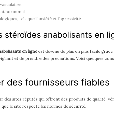
vasculaires
nt hormonal
giques, tels que l’anxiété et l’agressivité
 stéroïdes anabolisants en li
abolisants en ligne
est devenu de plus en plus facile grâce
r vigilant et de prendre des précautions. Voici quelques con
 des fournisseurs fiables
sir des sites réputés qui offrent des produits de qualité. Vér
 que le site respecte les normes de sécurité.