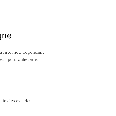
gne
 à Internet. Cependant,
seils pour acheter en
ifiez les avis des