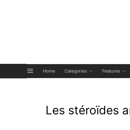
Home
Categories
Features
Les stéroïdes a