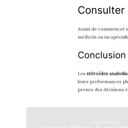
Consulter 
Avant de commencer un
médecin ou un spécialis
Conclusion
Les
stéroïdes anabolis
leurs performances phys
prenez des décisions é
ONLINE CASINO