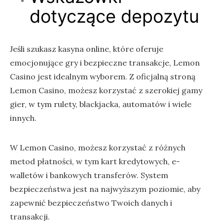
dotyczące depozytu
Jeśli szukasz kasyna online, które oferuje
emocjonujące gry i bezpieczne transakcje, Lemon
Casino jest idealnym wyborem. Z oficjalną stroną
Lemon Casino, możesz korzystać z szerokiej gamy
gier, w tym rulety, blackjacka, automatów i wiele
innych.
W Lemon Casino, możesz korzystać z różnych
metod płatności, w tym kart kredytowych, e-
walletów i bankowych transferów. System
bezpieczeństwa jest na najwyższym poziomie, aby
zapewnić bezpieczeństwo Twoich danych i
transakcji.