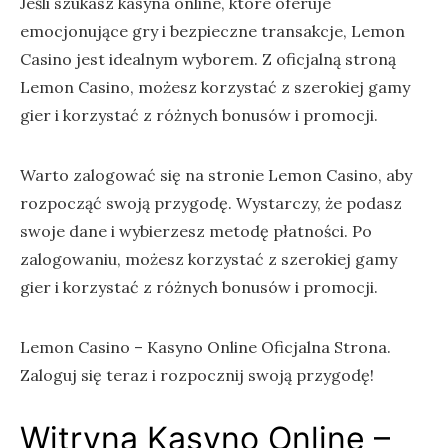
Jeśli szukasz kasyna online, które oferuje
emocjonujące gry i bezpieczne transakcje, Lemon
Casino jest idealnym wyborem. Z oficjalną stroną
Lemon Casino, możesz korzystać z szerokiej gamy
gier i korzystać z różnych bonusów i promocji.
Warto zalogować się na stronie Lemon Casino, aby
rozpocząć swoją przygodę. Wystarczy, że podasz
swoje dane i wybierzesz metodę płatności. Po
zalogowaniu, możesz korzystać z szerokiej gamy
gier i korzystać z różnych bonusów i promocji.
Lemon Casino – Kasyno Online Oficjalna Strona.
Zaloguj się teraz i rozpocznij swoją przygodę!
Witryna Kasyno Online –