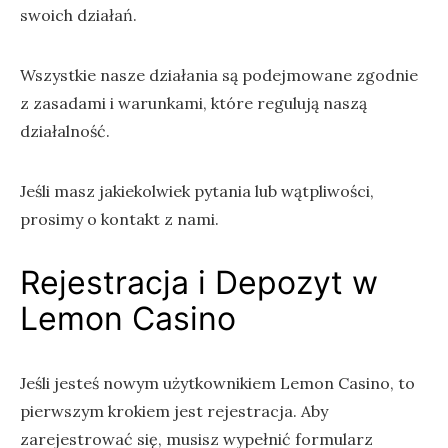
swoich działań.
Wszystkie nasze działania są podejmowane zgodnie
z zasadami i warunkami, które regulują naszą
działalność.
Jeśli masz jakiekolwiek pytania lub wątpliwości,
prosimy o kontakt z nami.
Rejestracja i Depozyt w
Lemon Casino
Jeśli jesteś nowym użytkownikiem Lemon Casino, to
pierwszym krokiem jest rejestracja. Aby
zarejestrować się, musisz wypełnić formularz