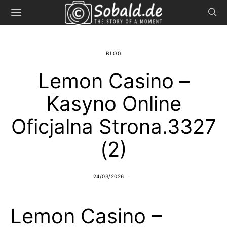
BLOG
Lemon Casino –
Kasyno Online
Oficjalna Strona.3327
(2)
24/03/2026
Lemon Casino –