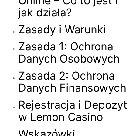
Online – Co to jest i
jak działa?
Zasady i Warunki
Zasada 1: Ochrona
Danych Osobowych
Zasada 2: Ochrona
Danych Finansowych
Rejestracja i Depozyt
w Lemon Casino
Wskazówki