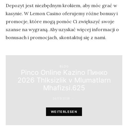
Depozyt jest niezbędnym krokiem, aby móc grać w
kasynie. W Lemon Casino oferujemy różne bonusy i
promocje, które mogą pomóc Ci zwiększyć swoje
szanse na wygraną. Aby uzyskać więcej informacji o
bonusach i promocjach, skontaktuj się z nami.
BLOG
Pinco Online Kazino Пинко
2026 Thlksizlik v Mlumatlarn
Mhafizsi.625
24/03/2026
WEITERLESEN