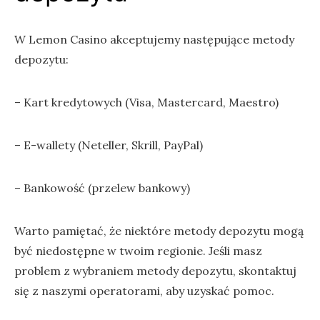
W Lemon Casino akceptujemy następujące metody
depozytu:
– Kart kredytowych (Visa, Mastercard, Maestro)
– E-wallety (Neteller, Skrill, PayPal)
– Bankowość (przelew bankowy)
Warto pamiętać, że niektóre metody depozytu mogą
być niedostępne w twoim regionie. Jeśli masz
problem z wybraniem metody depozytu, skontaktuj
się z naszymi operatorami, aby uzyskać pomoc.