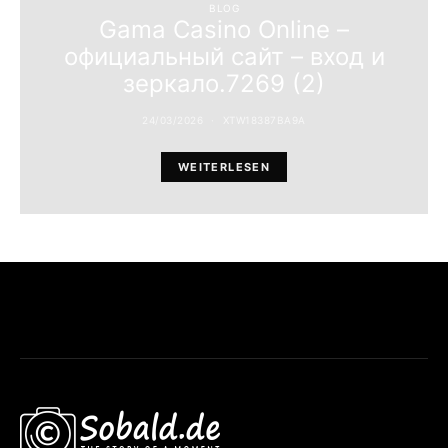
BLOG
Gama Casino Online –
официальный сайт – вход и
зеркало.7269 (2)
24/03/2026
XTW18387BA9A
WEITERLESEN