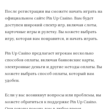
После регистрации вы сможете начать играть на
официальном сайте Pin Up Casino. Вам будет
доступен широкий спектр игр, включая слоты,
карточные игры и рулетку. Вы можете выбрать
игру, которая вам понравится, и начать играть.
Pin Up Casino предлагает игрокам несколько
способов оплаты, включая банковские карты,
электронные деньги и другие методы оплаты. Вы
можете выбрать способ оплаты, который вам
удобен.
Если у вас возникнут вопросы или проблемы, вы
можете обратиться к поддержке Pin Up Casino.
Они готовы помочь вам в любое время.