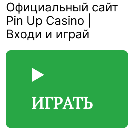
Официальный сайт
Pin Up Casino |
Входи и играй
▶️
ИГРАТЬ