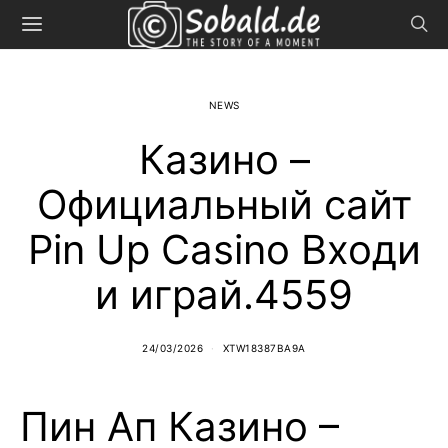
NEWS
Казино –
Официальный сайт
Pin Up Casino Входи
и играй.4559
24/03/2026
XTW18387BA9A
Пин Ап Казино –