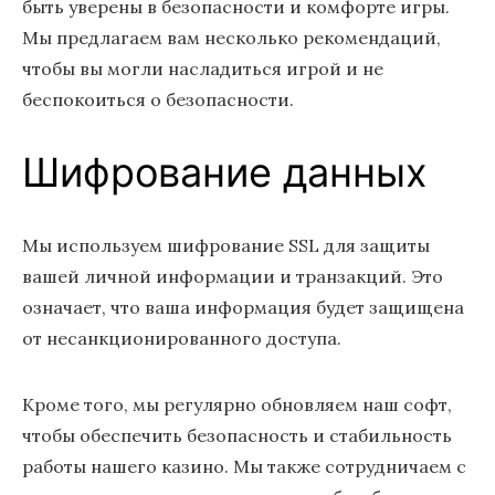
быть уверены в безопасности и комфорте игры.
Мы предлагаем вам несколько рекомендаций,
чтобы вы могли насладиться игрой и не
беспокоиться о безопасности.
Шифрование данных
Мы используем шифрование SSL для защиты
вашей личной информации и транзакций. Это
означает, что ваша информация будет защищена
от несанкционированного доступа.
Кроме того, мы регулярно обновляем наш софт,
чтобы обеспечить безопасность и стабильность
работы нашего казино. Мы также сотрудничаем с