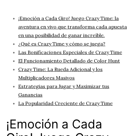
¡Emoción a Cada Giro! Juego Crazy Time: la
aventura en vivo que transforma cada apuesta
en una posibilidad de ganar increíble.
¿Qué es Crazy Time y cómo se juega?
Las Bonificaciones Especiales de Crazy Time
El Funcionamiento Detallado de Color Hunt
Crazy Time: La Rueda Adicional y los
Multiplicadores Masivos
Estrategias para Jugar y Maximizar tus
Ganancias
La Popularidad Creciente de Crazy Time
¡Emoción a Cada