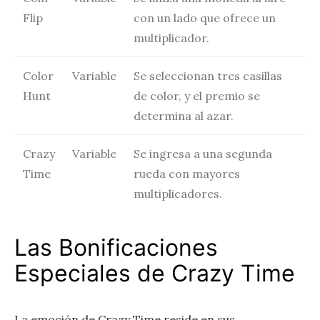
Flip
con un lado que ofrece un
multiplicador.
Color
Variable
Se seleccionan tres casillas
Hunt
de color, y el premio se
determina al azar.
Crazy
Variable
Se ingresa a una segunda
Time
rueda con mayores
multiplicadores.
Las Bonificaciones
Especiales de Crazy Time
La emoción de Crazy Time reside en sus