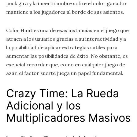
puck gira y la incertidumbre sobre el color ganador
mantiene a los jugadores al borde de sus asientos.
Color Hunt es una de esas instancias en el juego que
atraen a los usuarios gracias a su interactividad y a
la posibilidad de aplicar estrategias sutiles para
aumentar las posibilidades de éxito. No obstante, es
esencial recordar que, como en cualquier juego de
azar, el factor suerte juega un papel fundamental.
Crazy Time: La Rueda
Adicional y los
Multiplicadores Masivos