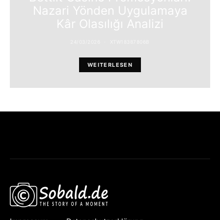
Nazari Yönden Uygulamaya
Kâr Olasılığı Analizi
24/03/2026
XTW18387806B
WEITERLESEN