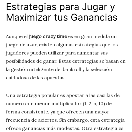
Estrategias para Jugar y
Maximizar tus Ganancias
Aunque el
juego crazy time
es en gran medida un
juego de azar, existen algunas estrategias que los
jugadores pueden utilizar para aumentar sus
posibilidades de ganar. Estas estrategias se basan en
la gestión inteligente del bankroll y la selección
cuidadosa de las apuestas.
Una estrategia popular es apostar a las casillas de
número con menor multiplicador (1, 2, 5, 10) de
forma consistente, ya que ofrecen una mayor
frecuencia de aciertos. Sin embargo, esta estrategia
ofrece ganancias más modestas. Otra estrategia es