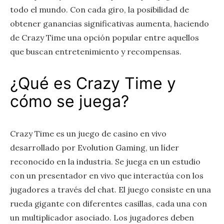
todo el mundo. Con cada giro, la posibilidad de
obtener ganancias significativas aumenta, haciendo
de Crazy Time una opción popular entre aquellos
que buscan entretenimiento y recompensas.
¿Qué es Crazy Time y
cómo se juega?
Crazy Time es un juego de casino en vivo
desarrollado por Evolution Gaming, un líder
reconocido en la industria. Se juega en un estudio
con un presentador en vivo que interactúa con los
jugadores a través del chat. El juego consiste en una
rueda gigante con diferentes casillas, cada una con
un multiplicador asociado. Los jugadores deben