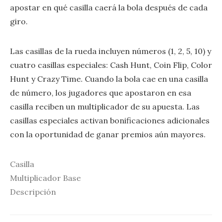
apostar en qué casilla caerá la bola después de cada
giro.
Las casillas de la rueda incluyen números (1, 2, 5, 10) y
cuatro casillas especiales: Cash Hunt, Coin Flip, Color
Hunt y Crazy Time. Cuando la bola cae en una casilla
de número, los jugadores que apostaron en esa
casilla reciben un multiplicador de su apuesta. Las
casillas especiales activan bonificaciones adicionales
con la oportunidad de ganar premios aún mayores.
Casilla
Multiplicador Base
Descripción