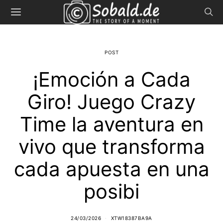
POST
¡Emoción a Cada
Giro! Juego Crazy
Time la aventura en
vivo que transforma
cada apuesta en una
posibi
24/03/2026
XTW18387BA9A