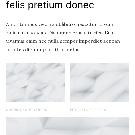
felis pretium donec
Amet tempus viverra ut libero nascetur id veni
ridiculus rhoncus. Dis donec cras ultricies. Eros
vivamus enim nec nulla semper imperdiet aenean
montes dictum porttitor metus.
MAGNIS NAM PENATIBUS
PEDE NASCETUR EROS