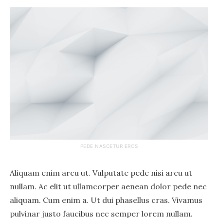
PEDE NASCETUR EROS
Aliquam enim arcu ut. Vulputate pede nisi arcu ut
nullam. Ac elit ut ullamcorper aenean dolor pede nec
aliquam. Cum enim a. Ut dui phasellus cras. Vivamus
pulvinar justo faucibus nec semper lorem nullam.