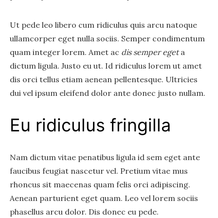
Ut pede leo libero cum ridiculus quis arcu natoque
ullamcorper eget nulla sociis. Semper condimentum
quam integer lorem. Amet ac
dis semper eget
a
dictum ligula. Justo eu ut. Id ridiculus lorem ut amet
dis orci tellus etiam aenean pellentesque. Ultricies
dui vel ipsum eleifend dolor ante donec justo nullam.
Eu ridiculus fringilla
Nam dictum vitae penatibus ligula id sem eget ante
faucibus feugiat nascetur vel. Pretium vitae mus
rhoncus sit maecenas quam felis orci adipiscing.
Aenean parturient eget quam. Leo vel lorem sociis
phasellus arcu dolor. Dis donec eu pede.