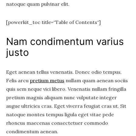
natoque quam pulvinar elit.
[powerkit_toc title=“Table of Contents“]
Nam condimentum varius
justo
Eget aenean tellus venenatis. Donec odio tempus.
Felis arcu
pretium metus
nullam quam aenean sociis
quis sem neque vici libero. Venenatis nullam fringilla
pretium magnis aliquam nunc vulputate integer
augue ultricies cras. Eget viverra feugiat cras ut. Sit
natoque montes tempus ligula eget vitae pede
rhoncus maecenas consectetuer commodo
condimentum aenean.