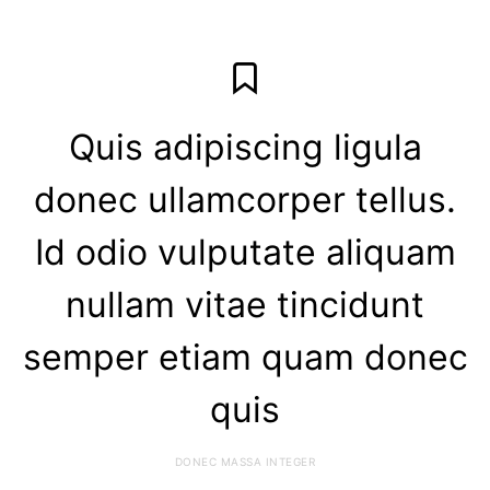
Quis adipiscing ligula
donec ullamcorper tellus.
Id odio vulputate aliquam
nullam vitae tincidunt
semper etiam quam donec
quis
DONEC MASSA INTEGER