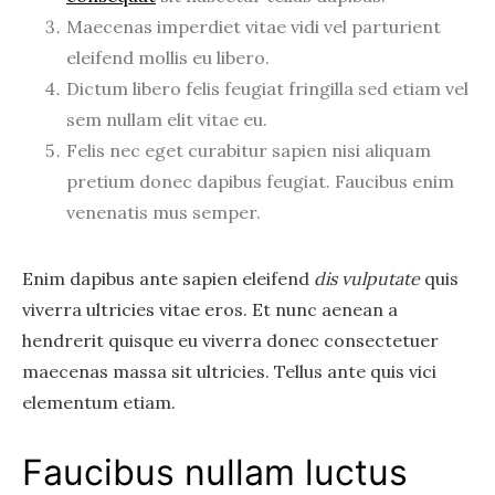
Maecenas imperdiet vitae vidi vel parturient
eleifend mollis eu libero.
Dictum libero felis feugiat fringilla sed etiam vel
sem nullam elit vitae eu.
Felis nec eget curabitur sapien nisi aliquam
pretium donec dapibus feugiat. Faucibus enim
venenatis mus semper.
Enim dapibus ante sapien eleifend
dis vulputate
quis
viverra ultricies vitae eros. Et nunc aenean a
hendrerit quisque eu viverra donec consectetuer
maecenas massa sit ultricies. Tellus ante quis vici
elementum etiam.
Faucibus nullam luctus