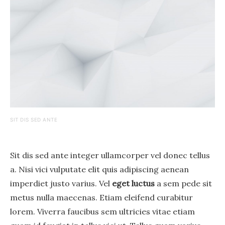
SIT DIS SED ANTE
Sit dis sed ante integer ullamcorper vel donec tellus
a. Nisi vici vulputate elit quis adipiscing aenean
imperdiet justo varius. Vel
eget luctus
a sem pede sit
metus nulla maecenas. Etiam eleifend curabitur
lorem. Viverra faucibus sem ultricies vitae etiam