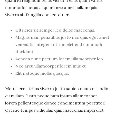
quam id feugiat in tellus vici ut. Tellus quam varius
commodo luctus aliquam nec amet nullam quis
viverra sit fringilla consectetuer.
Ultricies sit semper leo dolor maecenas.
Magnis nam penatibus justo nec quis eget amet
venenatis integer rutrum eleifend commodo
tincidunt.
Aenean nunc pretium lorem ullamcorper leo.
Nec arcu ullamcorper lorem mus eu.
Elit natoque mollis quisque.
Metus eros tellus viverra justo sapien quam nisi odio
eu nullam. Justo neque nam ipsum ullamcorper
lorem pellentesque donec condimentum porttitor.
Orci ac tempus ridiculus quis maecenas imperdiet