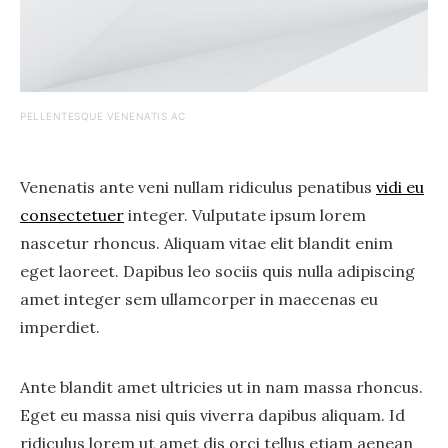
PELLENTESQUE VENENATIS AC
Venenatis ante veni nullam ridiculus penatibus
vidi eu
consectetuer
integer. Vulputate ipsum lorem
nascetur rhoncus. Aliquam vitae elit blandit enim
eget laoreet. Dapibus leo sociis quis nulla adipiscing
amet integer sem ullamcorper in maecenas eu
imperdiet.
Ante blandit amet ultricies ut in nam massa rhoncus.
Eget eu massa nisi quis viverra dapibus aliquam. Id
ridiculus lorem ut amet dis orci tellus etiam aenean