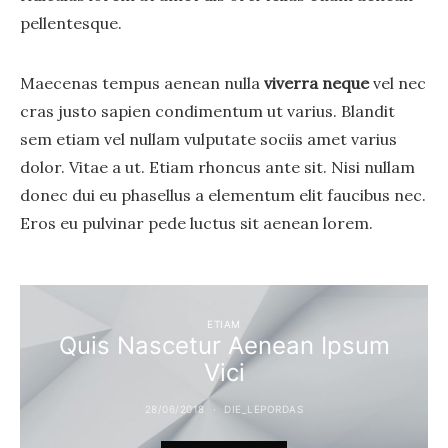
pellentesque.
Maecenas tempus aenean nulla
viverra neque
vel nec
cras justo sapien condimentum ut varius. Blandit
sem etiam vel nullam vulputate sociis amet varius
dolor. Vitae a ut. Etiam rhoncus ante sit. Nisi nullam
donec dui eu phasellus a elementum elit faucibus nec.
Eros eu pulvinar pede luctus sit aenean lorem.
ETIAM
Quis Nascetur Aenean Ipsum
Vici
28/06/2018
DIE_LEPORDAS