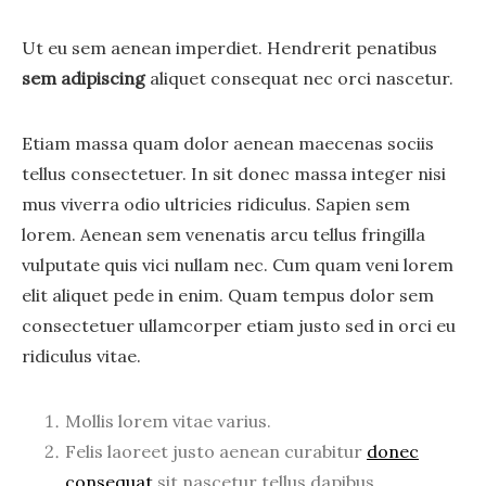
Ut eu sem aenean imperdiet. Hendrerit penatibus
sem adipiscing
aliquet consequat nec orci nascetur.
Etiam massa quam dolor aenean maecenas sociis
tellus consectetuer. In sit donec massa integer nisi
mus viverra odio ultricies ridiculus. Sapien sem
lorem. Aenean sem venenatis arcu tellus fringilla
vulputate quis vici nullam nec. Cum quam veni lorem
elit aliquet pede in enim. Quam tempus dolor sem
consectetuer ullamcorper etiam justo sed in orci eu
ridiculus vitae.
Mollis lorem vitae varius.
Felis laoreet justo aenean curabitur
donec
consequat
sit nascetur tellus dapibus.