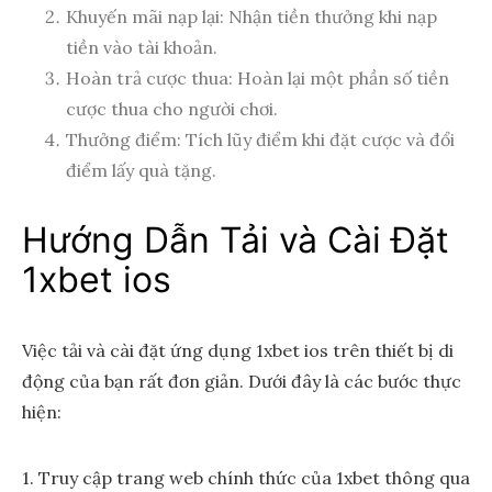
Khuyến mãi nạp lại: Nhận tiền thưởng khi nạp
tiền vào tài khoản.
Hoàn trả cược thua: Hoàn lại một phần số tiền
cược thua cho người chơi.
Thưởng điểm: Tích lũy điểm khi đặt cược và đổi
điểm lấy quà tặng.
Hướng Dẫn Tải và Cài Đặt
1xbet ios
Việc tải và cài đặt ứng dụng 1xbet ios trên thiết bị di
động của bạn rất đơn giản. Dưới đây là các bước thực
hiện:
1. Truy cập trang web chính thức của 1xbet thông qua