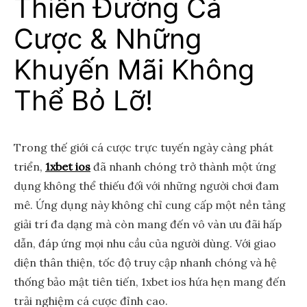
Thiên Đường Cá
Cược & Những
Khuyến Mãi Không
Thể Bỏ Lỡ!
Trong thế giới cá cược trực tuyến ngày càng phát
triển,
1xbet ios
đã nhanh chóng trở thành một ứng
dụng không thể thiếu đối với những người chơi đam
mê. Ứng dụng này không chỉ cung cấp một nền tảng
giải trí đa dạng mà còn mang đến vô vàn ưu đãi hấp
dẫn, đáp ứng mọi nhu cầu của người dùng. Với giao
diện thân thiện, tốc độ truy cập nhanh chóng và hệ
thống bảo mật tiên tiến, 1xbet ios hứa hẹn mang đến
trải nghiệm cá cược đỉnh cao.