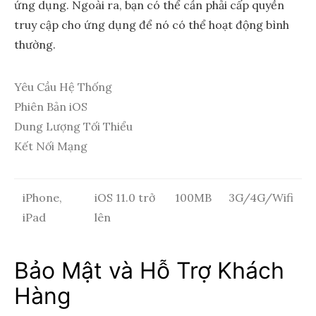
ứng dụng. Ngoài ra, bạn có thể cần phải cấp quyền
truy cập cho ứng dụng để nó có thể hoạt động bình
thường.
Yêu Cầu Hệ Thống
Phiên Bản iOS
Dung Lượng Tối Thiểu
Kết Nối Mạng
iPhone,
iOS 11.0 trở
100MB
3G/4G/Wifi
iPad
lên
Bảo Mật và Hỗ Trợ Khách
Hàng