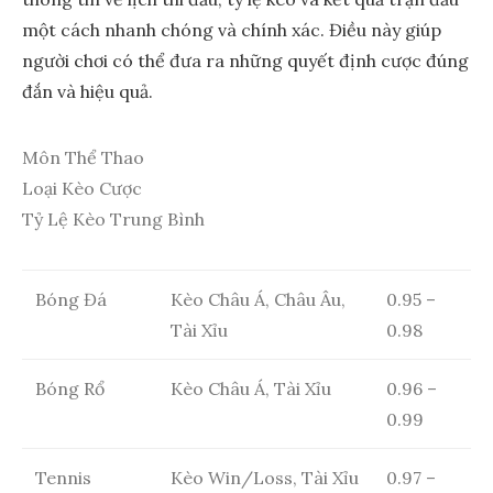
một cách nhanh chóng và chính xác. Điều này giúp
người chơi có thể đưa ra những quyết định cược đúng
đắn và hiệu quả.
Môn Thể Thao
Loại Kèo Cược
Tỷ Lệ Kèo Trung Bình
Bóng Đá
Kèo Châu Á, Châu Âu,
0.95 –
Tài Xỉu
0.98
Bóng Rổ
Kèo Châu Á, Tài Xỉu
0.96 –
0.99
Tennis
Kèo Win/Loss, Tài Xỉu
0.97 –