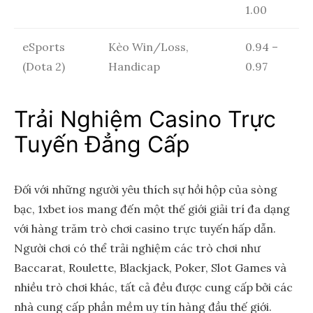
1.00
eSports
Kèo Win/Loss,
0.94 –
(Dota 2)
Handicap
0.97
Trải Nghiệm Casino Trực
Tuyến Đẳng Cấp
Đối với những người yêu thích sự hồi hộp của sòng
bạc, 1xbet ios mang đến một thế giới giải trí đa dạng
với hàng trăm trò chơi casino trực tuyến hấp dẫn.
Người chơi có thể trải nghiệm các trò chơi như
Baccarat, Roulette, Blackjack, Poker, Slot Games và
nhiều trò chơi khác, tất cả đều được cung cấp bởi các
nhà cung cấp phần mềm uy tín hàng đầu thế giới.