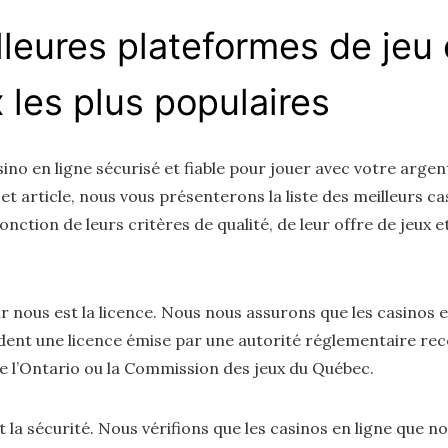
leures plateformes de jeu 
 les plus populaires
ino en ligne sécurisé et fiable pour jouer avec votre argen
et article, nous vous présenterons la liste des meilleurs ca
onction de leurs critères de qualité, de leur offre de jeux e
r nous est la licence. Nous nous assurons que les casinos 
t une licence émise par une autorité réglementaire recon
 l’Ontario ou la Commission des jeux du Québec.
t la sécurité. Nous vérifions que les casinos en ligne qu