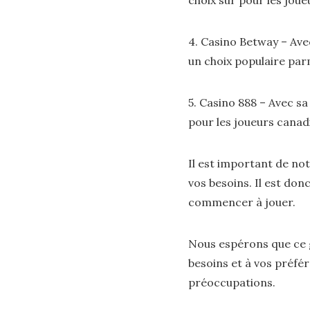
choix sûr pour les joue
4. Casino Betway – Avec
un choix populaire par
5. Casino 888 – Avec s
pour les joueurs canad
Il est important de no
vos besoins. Il est don
commencer à jouer.
Nous espérons que ce g
besoins et à vos préfé
préoccupations.