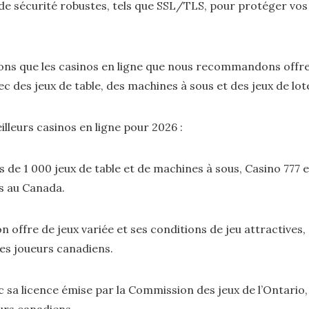
 de sécurité robustes, tels que SSL/TLS, pour protéger vo
ons que les casinos en ligne que nous recommandons offre
vec des jeux de table, des machines à sous et des jeux de lot
eilleurs casinos en ligne pour 2026 :
us de 1 000 jeux de table et de machines à sous, Casino 777 e
es au Canada.
on offre de jeux variée et ses conditions de jeu attractives,
les joueurs canadiens.
c sa licence émise par la Commission des jeux de l’Ontario