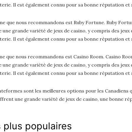
oterie. Il est également connu pour sa bonne réputation et 
me que nous recommandons est Ruby Fortune. Ruby Fortun
e une grande variété de jeux de casino, y compris des jeux
oterie. Il est également connu pour sa bonne réputation et 
rme que nous recommandons est Casino Room. Casino Room
e une grande variété de jeux de casino, y compris des jeux
oterie. Il est également connu pour sa bonne réputation et 
ateformes sont les meilleures options pour les Canadiens q
 offrent une grande variété de jeux de casino, une bonne ré
s plus populaires