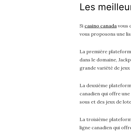
Les meilleu
Si
casino canada
vous c
vous proposons une lis
La première plateform
dans le domaine, Jackpo
grande variété de jeux 
La deuxième plateform
canadien qui offre une 
sous et des jeux de lot
La troisième platefor
ligne canadien qui offr