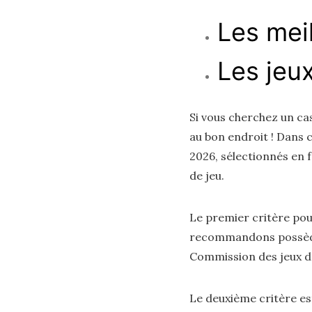
Les meil
Les jeux
Si vous cherchez un cas
au bon endroit ! Dans c
2026, sélectionnés en f
de jeu.
Le premier critère pou
recommandons possèden
Commission des jeux de
Le deuxième critère es