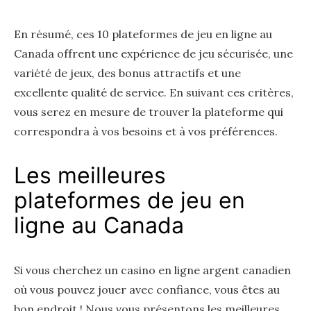
En résumé, ces 10 plateformes de jeu en ligne au
Canada offrent une expérience de jeu sécurisée, une
variété de jeux, des bonus attractifs et une
excellente qualité de service. En suivant ces critères,
vous serez en mesure de trouver la plateforme qui
correspondra à vos besoins et à vos préférences.
Les meilleures
plateformes de jeu en
ligne au Canada
Si vous cherchez un casino en ligne argent canadien
où vous pouvez jouer avec confiance, vous êtes au
bon endroit ! Nous vous présentons les meilleures