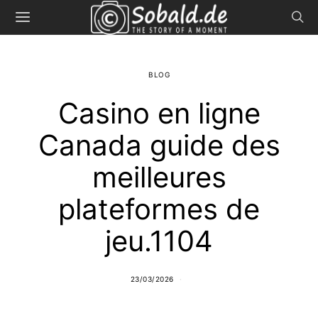
BLOG
Casino en ligne
Canada guide des
meilleures
plateformes de
jeu.1104
23/03/2026