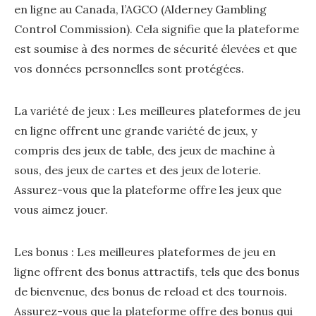
en ligne au Canada, l’AGCO (Alderney Gambling
Control Commission). Cela signifie que la plateforme
est soumise à des normes de sécurité élevées et que
vos données personnelles sont protégées.
La variété de jeux : Les meilleures plateformes de jeu
en ligne offrent une grande variété de jeux, y
compris des jeux de table, des jeux de machine à
sous, des jeux de cartes et des jeux de loterie.
Assurez-vous que la plateforme offre les jeux que
vous aimez jouer.
Les bonus : Les meilleures plateformes de jeu en
ligne offrent des bonus attractifs, tels que des bonus
de bienvenue, des bonus de reload et des tournois.
Assurez-vous que la plateforme offre des bonus qui