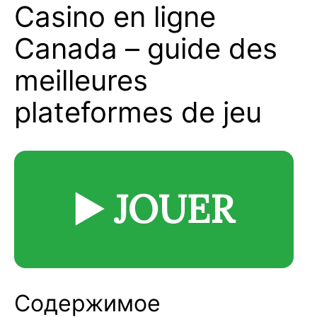
Casino en ligne
Canada – guide des
meilleures
plateformes de jeu
▶️ JOUER
Содержимое