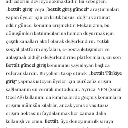
adreslerini devreye sokmaktadır. Bu sebepten,
„
bettilt giriş
“ veya „
bettilt giriş güncel
“ araştırmaları
yapan üyeler için en kritik husus, doğru ve itimat
edilir güncel konuma erişmektir. Mekanizma, bu
dönüşümleri katılımcılarına hemen duyurmak için
çeşitli kanalları aktif olarak değerlendirir. Yetkili
sosyal platform sayfaları, e-posta iletişimleri ve
anlaşmalı olduğu değerlendirme platformları, en son
Bettilt güncel giriş
konumunu yayınlayan başlıca
referanslardır. Bu yolları takip etmek, „
bettilt Türkiye
giriş
“ yapmak isteyen üyeler için pürüzsüz erişim
sağlamanın en verimli metodudur. Ayrıca, VPN (Sanal
Özel Ağ) kullanımı da kimi hallerde geçmiş konumlara
erişimi mümkün kılabilir, ancak yeni ve vasıtasız
erişim noktasını faydalanmak her zaman daha
kullanışlı ve emin.
Bettilt
, üye deneyimini ilk sıraya