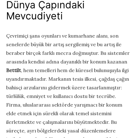
Dünya Çapındaki
Mevcudiyeti
Çevrimiçi şans oyunları ve kumarhane alanı, son
senelerde büyük bir artış sergilemiş ve bu artış ile
beraber birçok farklı mecra doğmuştur. Bu sistemler
arasında kendisi adına dayanıklı bir konum kazanan
Bettilt
, hem temelleri hem de küresel bulunuşuyla ilgi
uyandırmaktadır. Markanın tesis ilkesi, çağdaş çağın
bahisçi arzularını gidermek üzere tasarlanmıştır:
türlülük, emniyet ve kullanıcı dostu bir tecrübe.
Firma, uluslararası sektörde yarışmacı bir konum
elde etmek için sürekli olarak temel sistemini
ilerletmekte ve çalışmalarını büyütmektedir. Bu
süreçte, ayrı bölgelerdeki yasal düzenlemelere