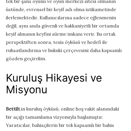
tek bir şans oyunu ve oyun merkezi sitesi olmanın
üstünde, evrensel bir keyif adı olma istikametinde
ilerlemektedir. Kullanıcılarına sadece eğlenmenin
değil, aynı anda güvenli ve hakkaniyetli bir ortamda
keyif almanın keyfini sürme imkanı verir. Bu ortak
perspektiften sonra, tesis öyküsü ve hedefi ile
ruhsatlandırma ve hukuki çerçevesini daha kapsamlı
gözden geçirelim.
Kuruluş Hikayesi ve
Misyonu
Bettilt
‚in kuruluş öyküsü, online hoş vakit alanındaki
bir açığı tamamlama vizyonuyla başlamıştır.
Yaratıcılar, bahisçilerin bir tek kapsamlı bir bahis