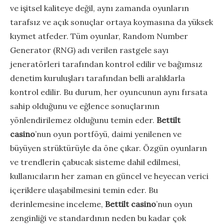
ve işitsel kaliteye değil, aynı zamanda oyunların
tarafsız ve açık sonuçlar ortaya koymasına da yüksek
kıymet atfeder. Tüm oyunlar, Random Number
Generator (RNG) adı verilen rastgele sayı
jeneratörleri tarafından kontrol edilir ve bağımsız
denetim kuruluşları tarafından belli aralıklarla
kontrol edilir. Bu durum, her oyuncunun aynı fırsata
sahip olduğunu ve eğlence sonuçlarının
yönlendirilemez olduğunu temin eder.
Bettilt
casino
’nun oyun portföyü, daimi yenilenen ve
büyüyen strüktürüyle da öne çıkar. Özgün oyunların
ve trendlerin çabucak sisteme dahil edilmesi,
kullanıcıların her zaman en güncel ve heyecan verici
içeriklere ulaşabilmesini temin eder. Bu
derinlemesine inceleme,
Bettilt casino
’nun oyun
zenginliği ve standardının neden bu kadar çok