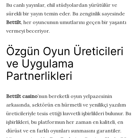
Bu canlı yayınlar, ehil stüdyolardan yürütülür ve
sürekli bir yayın temin eder. Bu zenginlik sayesinde
Bettilt
, her oyuncunun umutlarını geçen bir yaşantı
vermeyi beceriyor.
Özgün Oyun Üreticileri
ve Uygulama
Partnerlikleri
Bettilt casino
’nun bereketli oyun yelpazesinin
arkasında, sektörün en hürmetli ve yenilikçi yazılım
üreticileriyle tesis ettiği kuvvetli işbirlikleri bulunur. Bu
işbirlikleri, bu platformun her zaman en kaliteli, en
dürüst ve en farklı oyunları sunmasını garantiler.