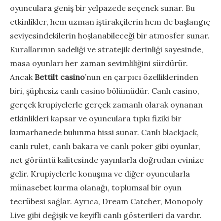
oyunculara geniş bir yelpazede seçenek sunar. Bu
etkinlikler, hem uzman iştirakçilerin hem de başlangıç
seviyesindekilerin hoşlanabileceği bir atmosfer sunar.
Kurallarının sadeliği ve stratejik derinliği sayesinde,
masa oyunları her zaman sevimliliğini sürdürür.
Ancak
Bettilt casino
’nun en çarpıcı özelliklerinden
biri, şüphesiz canlı casino bölümüdür. Canlı casino,
gerçek krupiyelerle gerçek zamanlı olarak oynanan
etkinlikleri kapsar ve oyunculara tıpkı fiziki bir
kumarhanede bulunma hissi sunar. Canlı blackjack,
canlı rulet, canlı bakara ve canlı poker gibi oyunlar,
net görüntü kalitesinde yayınlarla doğrudan evinize
gelir. Krupiyelerle konuşma ve diğer oyuncularla
münasebet kurma olanağı, toplumsal bir oyun
tecrübesi sağlar. Ayrıca, Dream Catcher, Monopoly
Live gibi değişik ve keyifli canlı gösterileri da vardır.