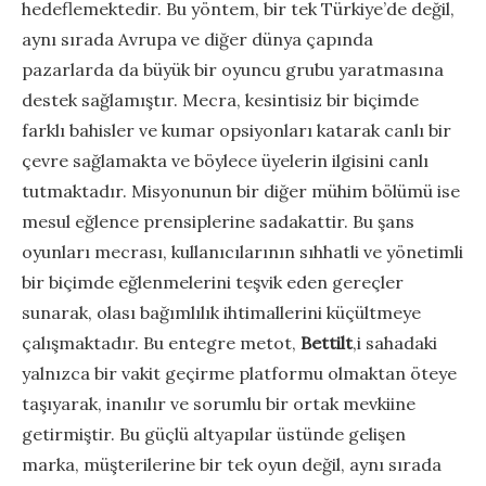
hedeflemektedir. Bu yöntem, bir tek Türkiye’de değil,
aynı sırada Avrupa ve diğer dünya çapında
pazarlarda da büyük bir oyuncu grubu yaratmasına
destek sağlamıştır. Mecra, kesintisiz bir biçimde
farklı bahisler ve kumar opsiyonları katarak canlı bir
çevre sağlamakta ve böylece üyelerin ilgisini canlı
tutmaktadır. Misyonunun bir diğer mühim bölümü ise
mesul eğlence prensiplerine sadakattir. Bu şans
oyunları mecrası, kullanıcılarının sıhhatli ve yönetimli
bir biçimde eğlenmelerini teşvik eden gereçler
sunarak, olası bağımlılık ihtimallerini küçültmeye
çalışmaktadır. Bu entegre metot,
Bettilt
‚i sahadaki
yalnızca bir vakit geçirme platformu olmaktan öteye
taşıyarak, inanılır ve sorumlu bir ortak mevkiine
getirmiştir. Bu güçlü altyapılar üstünde gelişen
marka, müşterilerine bir tek oyun değil, aynı sırada