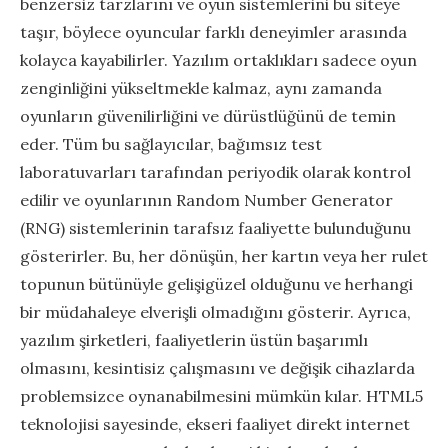
benzersiz tarzlarını ve oyun sistemlerini bu siteye
taşır, böylece oyuncular farklı deneyimler arasında
kolayca kayabilirler. Yazılım ortaklıkları sadece oyun
zenginliğini yükseltmekle kalmaz, aynı zamanda
oyunların güvenilirliğini ve dürüstlüğünü de temin
eder. Tüm bu sağlayıcılar, bağımsız test
laboratuvarları tarafından periyodik olarak kontrol
edilir ve oyunlarının Random Number Generator
(RNG) sistemlerinin tarafsız faaliyette bulunduğunu
gösterirler. Bu, her dönüşün, her kartın veya her rulet
topunun bütünüyle gelişigüzel olduğunu ve herhangi
bir müdahaleye elverişli olmadığını gösterir. Ayrıca,
yazılım şirketleri, faaliyetlerin üstün başarımlı
olmasını, kesintisiz çalışmasını ve değişik cihazlarda
problemsizce oynanabilmesini mümkün kılar. HTML5
teknolojisi sayesinde, ekseri faaliyet direkt internet