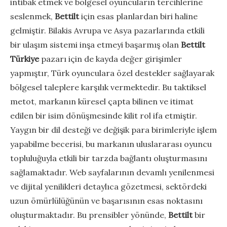
intibak etmek ve bölgesel oyuncuların tercihlerine
seslenmek,
Bettilt
için esas planlardan biri haline
gelmiştir. Bilakis Avrupa ve Asya pazarlarında etkili
bir ulaşım sistemi inşa etmeyi başarmış olan
Bettilt
Türkiye
pazarı için de kayda değer girişimler
yapmıştır, Türk oyunculara özel destekler sağlayarak
bölgesel taleplere karşılık vermektedir. Bu taktiksel
metot, markanın küresel çapta bilinen ve itimat
edilen bir isim dönüşmesinde kilit rol ifa etmiştir.
Yaygın bir dil desteği ve değişik para birimleriyle işlem
yapabilme becerisi, bu markanın uluslararası oyuncu
topluluğuyla etkili bir tarzda bağlantı oluşturmasını
sağlamaktadır. Web sayfalarının devamlı yenilenmesi
ve dijital yenilikleri detaylıca gözetmesi, sektördeki
uzun ömürlülüğünün ve başarısının esas noktasını
oluşturmaktadır. Bu prensibler yönünde,
Bettilt
bir