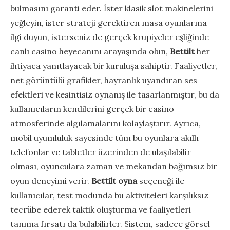
bulmasını garanti eder. İster klasik slot makinelerini
yeğleyin, ister strateji gerektiren masa oyunlarına
ilgi duyun, isterseniz de gerçek krupiyeler eşliğinde
canlı casino heyecanını arayaşında olun,
Bettilt
her
ihtiyaca yanıtlayacak bir kuruluşa sahiptir. Faaliyetler,
net görüntülü grafikler, hayranlık uyandıran ses
efektleri ve kesintisiz oynanış ile tasarlanmıştır, bu da
kullanıcıların kendilerini gerçek bir casino
atmosferinde algılamalarını kolaylaştırır. Ayrıca,
mobil uyumluluk sayesinde tüm bu oyunlara akıllı
telefonlar ve tabletler üzerinden de ulaşılabilir
olması, oyunculara zaman ve mekandan bağımsız bir
oyun deneyimi verir.
Bettilt oyna
seçeneği ile
kullanıcılar, test modunda bu aktiviteleri karşılıksız
tecrübe ederek taktik oluşturma ve faaliyetleri
tanıma fırsatı da bulabilirler. Sistem, sadece görsel