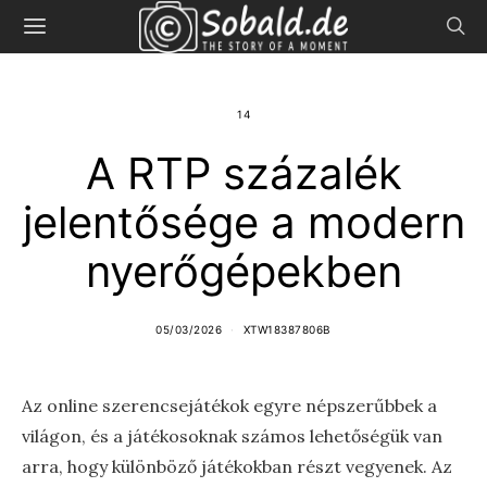
14
A RTP százalék
jelentősége a modern
nyerőgépekben
05/03/2026
XTW18387806B
Az online szerencsejátékok egyre népszerűbbek a
világon, és a játékosoknak számos lehetőségük van
arra, hogy különböző játékokban részt vegyenek. Az