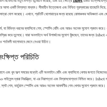
গুলি বিনোদনের নতুন দিগন্ত উন্মোচন করেছে, এবং এই ক্ষেত্রে
1xbet
একটি উল্লেখযোগ্য না
 নিয়ে আসা একটি বিশ্বস্ত মাধ্যম। সীমাহীন উত্তেজনা এবং নিশ্চিত পুরস্কারের হাতছানি দি
াত্রা যোগ করেছে। এখানে, প্রতিটি খেলোয়াড়ের জন্য রয়েছে রোমাঞ্চকর অভিজ্ঞতা এবং 
র্ম, যা বিভিন্ন ধরনের ক্যাসিনো গেম, স্পোর্টস বেটিং এবং আরও অনেক সুযোগ প্রদান করে।
 জনপ্রিয় করে তুলেছে। যারা অনলাইনে অর্থ উপার্জনের সুযোগ খুঁজছেন, তাদের জন্য 1xbet
়ম ও শর্তাবলী ভালোভাবে জেনে নেওয়া উচিত।
্ষিপ্ত পরিচিতি
লে এবং খুব অল্প সময়ের মধ্যেই এটি অনলাইন বেটিং এবং ক্যাসিনো খেলার জগতে নিজেদের
াইসেন্স দ্বারা নিয়ন্ত্রিত, যা এর নিরাপত্তা এবং বিশ্বাসযোগ্যতা নিশ্চিত করে। 1xbet শু
, স্লট গেম, ভার্চুয়াল স্পোর্টস এবং আরও অনেক আকর্ষণীয় গেম খেলার সুযোগ প্রদান করে।