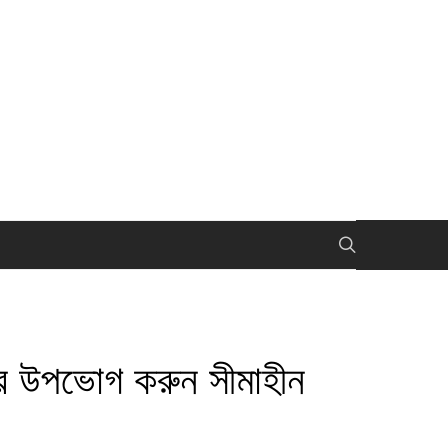
র উপভোগ করুন সীমাহীন