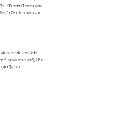
ইভ বেটিং অপশনটি খেলোয়াড়দের
 ইভেন্টের উপর বিশেষ অফার এবং
 তারপর, আপনার ইমেল ঠিকানা,
ধতি ব্যবহার করে অ্যাকাউন্টে টাকা
্যাংক ট্রান্সফার।