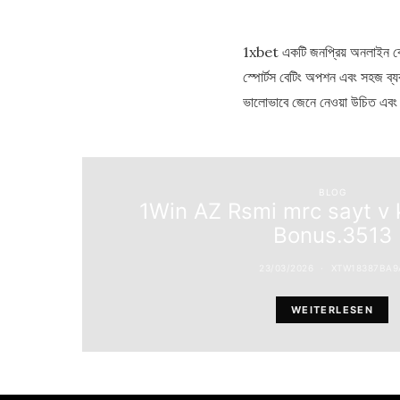
1xbet একটি জনপ্রিয় অনলাইন বেটিং
স্পোর্টস বেটিং অপশন এবং সহজ ব্যবহ
ভালোভাবে জেনে নেওয়া উচিত এবং 
BLOG
1Win AZ Rsmi mrc sayt v 
Bonus.3513
23/03/2026
XTW18387BA9
WEITERLESEN