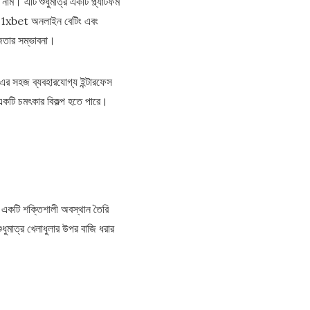
ম। এটি শুধুমাত্র একটি প্ল্যাটফর্ম
য়ে, 1xbet অনলাইন বেটিং এবং
জেতার সম্ভাবনা।
 এর সহজ ব্যবহারযোগ্য ইন্টারফেস
 একটি চমৎকার বিকল্প হতে পারে।
 একটি শক্তিশালী অবস্থান তৈরি
ধুমাত্র খেলাধুলার উপর বাজি ধরার