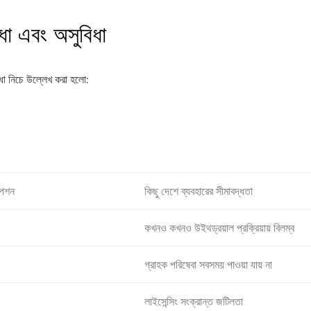
া এবং অসুবিধা
ধা নিচে উল্লেখ করা হলো:
অপশন
কিছু দেশে ব্যবহারের সীমাবদ্ধতা
কখনও কখনও উইথড্রয়াল প্রক্রিয়ায় বিলম্ব
গ্রাহক পরিষেবা সবসময় পাওয়া যায় না
লাইসেন্সিং সংক্রান্ত জটিলতা