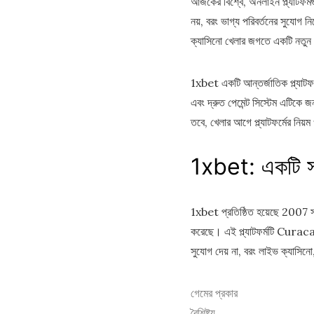
আজকের বিশ্বে, অনলাইন প্ল্যাটফর্ম
নয়, বরং ভাগ্য পরিবর্তনের সুযোগ
ক্যাসিনো খেলার জগতে একটি নতুন ম
1xbet একটি আন্তর্জাতিক প্ল্যাটফ
এবং দ্রুত পেমেন্ট সিস্টেম এটিকে
তবে, খেলার আগে প্ল্যাটফর্মের নিয
1xbet: একটি সংক
1xbet প্রতিষ্ঠিত হয়েছে 2007 সা
করেছে। এই প্ল্যাটফর্মটি Curacao ল
সুযোগ দেয় না, বরং লাইভ ক্যাসিনো
গেমের প্রকার
বৈশিষ্ট্য