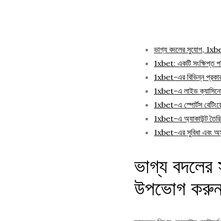
ভাগ্য বদলের সুযোগ, 1xb
1xbet: একটি সংক্ষিপ্ত প
1xbet-এর বিভিন্ন প্রকার
1xbet-এ লাইভ ক্যাসিনো
1xbet-এ স্পোর্টস বেটিংয়
1xbet-এ অ্যাকাউন্ট তৈরি
1xbet-এর সুবিধা এবং অস
ভাগ্য বদলের
উপভোগ করুন স