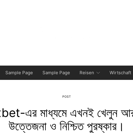
Sample Page
Sample Page
Reisen
Wirtschaft
POST
1xbet-এর মাধ্যমে এখনই খেলুন আ
উত্তেজনা ও নিশ্চিত পুরষ্কার।