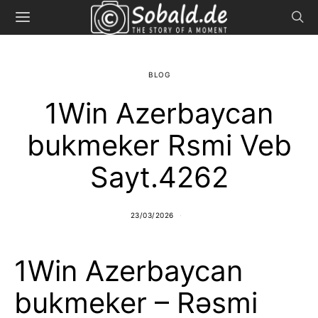
BLOG
1Win Azerbaycan
bukmeker Rsmi Veb
Sayt.4262
23/03/2026
1Win Azerbaycan
bukmeker – Rəsmi