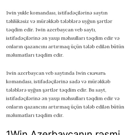
1win yukle komandası, istifadəçilərinə saytın
təhlükəsiz və mürəkkəb tələblərə uyğun şərtlər
təqdim edir. 1win azerbaycan veb saytı,
istifadəçilərinə ən yaxşı məhsulları təqdim edir və
onların qazancını artırmaq üçün tələb edilən bütün
məlumatları təqdim edir.
1win azerbaycan veb saytında 1win скачать
komandası, istifadəçilərinə sadə və mürəkkəb
tələblərə uyğun şərtlər təqdim edir. Bu sayt,
istifadəçilərinə ən yaxşı məhsulları təqdim edir və
onların qazancını artırmaq üçün tələb edilən bütün
məlumatları təqdim edir.
1Win Azerbaycanın rəsmi