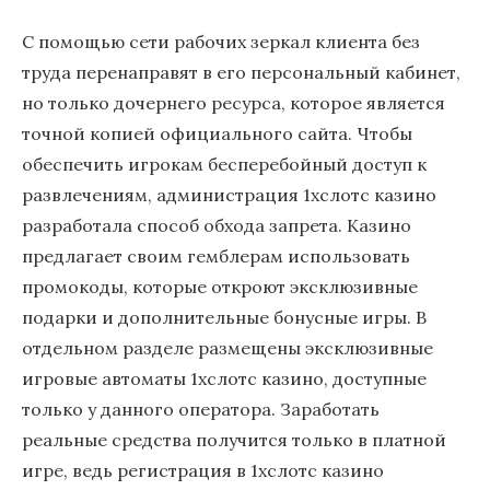
С помощью сети рабочих зеркал клиента без
труда перенаправят в его персональный кабинет,
но только дочернего ресурса, которое является
точной копией официального сайта. Чтобы
обеспечить игрокам бесперебойный доступ к
развлечениям, администрация 1хслотс казино
разработала способ обхода запрета. Казино
предлагает своим гемблерам использовать
промокоды, которые откроют эксклюзивные
подарки и дополнительные бонусные игры. В
отдельном разделе размещены эксклюзивные
игровые автоматы 1хслотс казино, доступные
только у данного оператора. Заработать
реальные средства получится только в платной
игре, ведь регистрация в 1хслотс казино