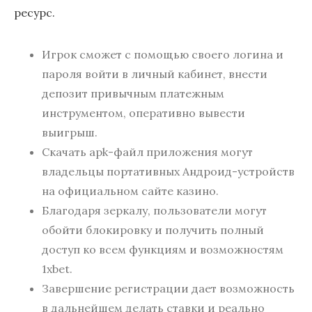
ресурс.
Игрок сможет с помощью своего логина и
пароля войти в личный кабинет, внести
депозит привычным платежным
инструментом, оперативно вывести
выигрыш.
Скачать apk-файл приложения могут
владельцы портативных Андроид-устройств
на официальном сайте казино.
Благодаря зеркалу, пользователи могут
обойти блокировку и получить полный
доступ ко всем функциям и возможностям
1xbet.
Завершение регистрации дает возможность
в дальнейшем делать ставки и реально