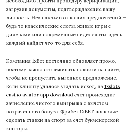
необходимо пройти процедуру верификации,
загрузив документы, подтверждающие вашу
личность. Независимо от ваших предпочтений —
будь то классические слоты, живые игры с
дилерами или современные видеослоты, здесь
каждый найдет что-то для себя.
Компания 1xBet постоянно обновляет промо,
поэтому важно отслеживать новости на сайте,
чтобы не пропустить выгодное предложение.
Если клиенту удалось угадать исход, на
1xslots
casino aviator app download
счет происходит
зачисление чистого выигрыша с вычетом
потраченного бонуса. Фрибет 1XBET позволяет
сделать ставки на спорт за счет букмекерской
конторы.