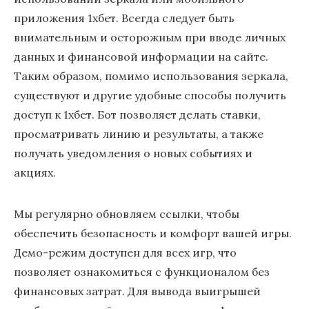
приложения 1хбет. Всегда следует быть
внимательным и осторожным при вводе личных
данных и финансовой информации на сайте.
Таким образом, помимо использования зеркала,
существуют и другие удобные способы получить
доступ к 1хбет. Бот позволяет делать ставки,
просматривать линию и результаты, а также
получать уведомления о новых событиях и
акциях.
Мы регулярно обновляем ссылки, чтобы
обеспечить безопасность и комфорт вашей игры.
Демо-режим доступен для всех игр, что
позволяет ознакомиться с функционалом без
финансовых затрат. Для вывода выигрышей