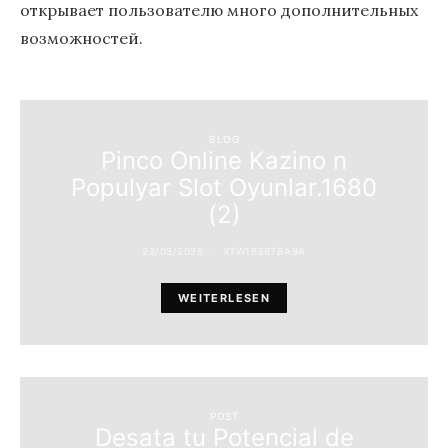
открывает пользователю много дополнительных
возможностей.
BLOG
Pinco Online Kazino n
Populyar Slot Oyunlar.1680
(2)
23/03/2026
XTW18387BA9A
WEITERLESEN
POST
Desata tu Potencial de