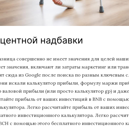
оцентной надбавки
азница совершенно не имеет значения для целей наших
ет значения, включают ли затраты маркетинг или тран
ят сюда из Google после поиска по разным ключевым с
 они искали калькулятор прибыли, формулу маржи приб
р валовой прибыли (или просто калькулятор gp) и да
итайте прибыль от ваших инвестиций в BNB с помощью
ькулятора. Легко рассчитайте прибыль от ваших инве
атного инвестиционного калькулятора. Легко рассчит
BCH с помощью этого бесплатного инвестиционного к