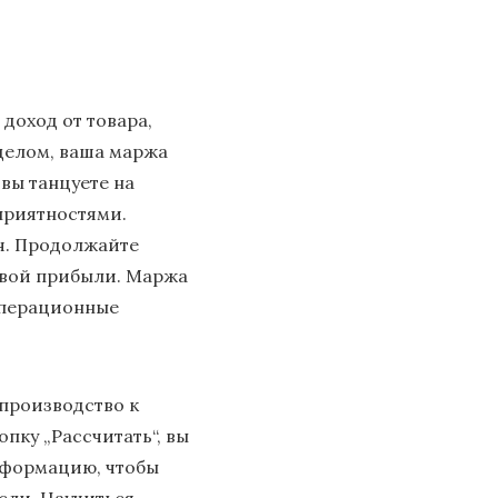
доход от товара,
 целом, ваша маржа
вы танцуете на
приятностями.
ач. Продолжайте
ловой прибыли. Маржа
операционные
 производство к
пку „Рассчитать“, вы
информацию, чтобы