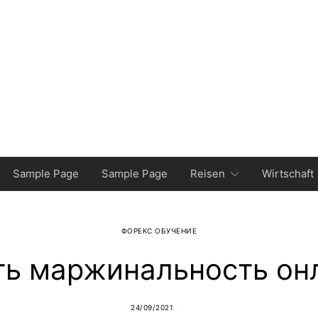
Sample Page
Sample Page
Reisen
Wirtschaft
ФОРЕКС ОБУЧЕНИЕ
ь маржинальность он
24/09/2021