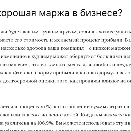
хорошая маржа в бизнесе?
жи будет вашим лучшим другом, если вы хотите узнать 
 знаете его стоимость и желаемый процент прибыли. В
 насколько здорова ваша компания – с низкой маржой 
е изменение к худшему может обернуться большими не
ли означает, что есть много места для ошибок и неуд
ь, как найти свою норму прибыли и какова формула ва
я долгосрочной оценки того, как продажи влияют на 
ется в процентах (%), как отношение суммы затрат на
ажи или как соотношение долей. Когда вы нажмете кно
ла увеличена на 106,9%. Вы можете использовать эту 