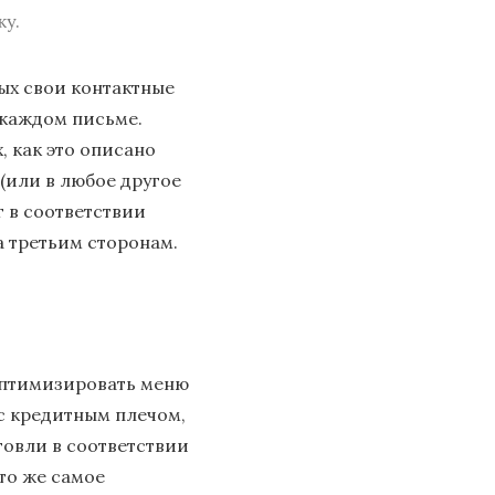
жу.
ых свои контактные
 каждом письме.
 как это описано
(или в любое другое
 в соответствии
 третьим сторонам.
оптимизировать меню
с кредитным плечом,
говли в соответствии
то же самое