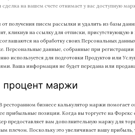
 сделка на вашем счете отнимает у вас доступную мар
 от получения писем рассылки и удалить из базы данн
нт, кликнув на ссылку для отписки, присутствующую в
соглашаются на обработку своих Персональных данных,
е. Персональные данные, собранные при регистрации 
нно используется для подготовки Продуктов или Услуг
ями. Ваша информация не будет передана или продана
ь процент маржи
В ресторанном бизнесе калькулятор маржи помогает 
ее прибыльные позиции. Когда вы торгуете на Форекс 
окер предоставляет вам дополнительную маржу для тор
ым плечом. Поскольку это увеличивает вашу прибыль, 