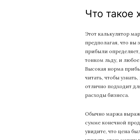
Что такое 
Этот калькулятор мар
предполагая, что вы
прибыли определяет,
тонком льду, и любо
Высокая норма прибы
читать, чтобы узнат
отлично подходит дл
расходы бизнеса.
Обычно маржа выража
сумме конечной прод
увидите, что цена бы