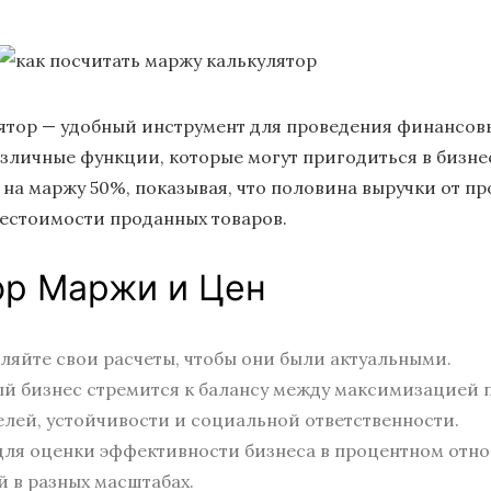
ятор — удобный инструмент для проведения финансовы
азличные функции, которые могут пригодиться в бизн
 на маржу 50%, показывая, что половина выручки от п
естоимости проданных товаров.
ор Маржи и Цен
ляйте свои расчеты, чтобы они были актуальными.
ый бизнес стремится к балансу между максимизацией 
лей, устойчивости и социальной ответственности.
для оценки эффективности бизнеса в процентном отн
 в разных масштабах.