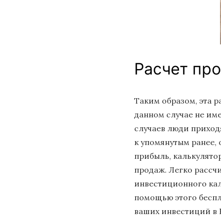
Расчет пр
Таким образом, эта р
данном случае не име
случаев люди приход
к упомянутым ранее,
прибыль, калькулято
продаж. Легко рассч
инвестиционного кал
помощью этого беспл
ваших инвестиций в 