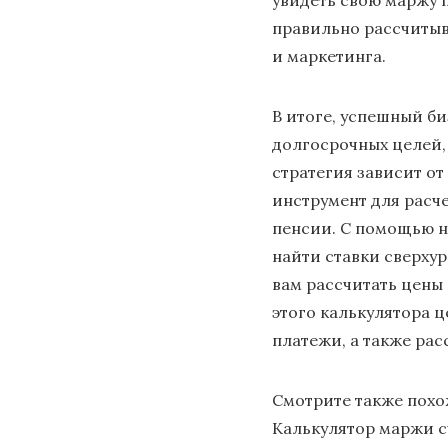
увидеть свою маржу 
правильно рассчитыв
и маркетинга.
В итоге, успешный б
долгосрочных целей,
стратегия зависит от
инструмент для расч
пенсии. С помощью 
найти ставки сверху
вам рассчитать цены
этого калькулятора 
платежи, а также ра
Смотрите также похо
Калькулятор маржи с