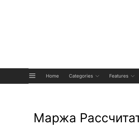
Home
Categories
Features
Маржа Рассчитат