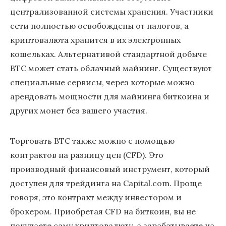
централизованной системы хранения. Участники
сети полностью освобождены от налогов, а
криптовалюта хранится в их электронных
кошельках. Альтернативой стандартной добыче
BTC может стать облачный майнинг. Существуют
специальные сервисы, через которые можно
арендовать мощности для майнинга биткоина и
других монет без вашего участия.
Торговать BTC также можно c помощью
контрактов на разницу цен (CFD). Это
производный финансовый инструмент, который
доступен для трейдинга на Capital.com. Проще
говоря, это контракт между инвестором и
брокером. Приобретая CFD на биткоин, вы не
покупаете саму криптовалюту, а зарабатываете на