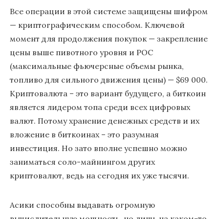
Все операции в этой системе защищены шифром
— криптографическим способом. Ключевой
момент для продолжения покупок — закрепление
цены выше пивотного уровня и POC
(максимальные фьючерсные объемы рынка,
топливо для сильного движения цены) — $69 000.
Криптовалюта – это вариант будущего, а биткоин
является лидером топа среди всех цифровых
валют. Потому хранение денежных средств и их
вложение в биткоинах – это разумная
инвестиция. Но зато вполне успешно можно
заниматься соло-майнингом других
криптовалют, ведь на сегодня их уже тысячи.
Асики способны выдавать огромную
вычислительную мощность, но лишь на каком-то