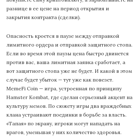
разнице в ее цене на период открытия и
закрытия контракта (сделки).
Опасность кроется в паузе между отправкой
лимитного ордера и отправкой защитного стопа.
Если во время этой паузы цена быстро двинется
против вас, ваша лимитная заявка сработает, а
вот защитного стопа уже не будет. И какой в этом
случае будет убыток — тут уже как повезет.
MemeFi Coin — игра, устроенная по принципу
Hamster Kombat, где сделан серьезный акцент на
культуру мемов. По сюжету игры два враждебных
клана устраивают поединки в борьбе за власть.
«Тапая» по экрану, игроки могут нападать на
врагов, уменьшая у них количество здоровья.