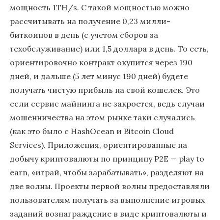
мощность 1ТН/s. С такой мощностью можно
рассчитывать на получение 0,23 милли-
биткоинов в день (с учетом сборов за
техобслуживание) или 1,5 доллара в день. То есть,
ориентировочно контракт окупится через 190
дней, и дальше (5 лет минус 190 дней) будете
получать чистую прибыль на свой кошелек. Это
если сервис майнинга не закроется, ведь случаи
мошенничества на этом рынке таки случались
(как это было с HashOcean и Bitcoin Cloud
Services). Приложения, ориентированные на
добычу криптовалюты по принципу P2E — play to
earn, «играй, чтобы зарабатывать», разделяют на
две волны. Проекты первой волны предоставляли
пользователям получать за выполнение игровых
заданий вознаграждение в виде криптовалюты и