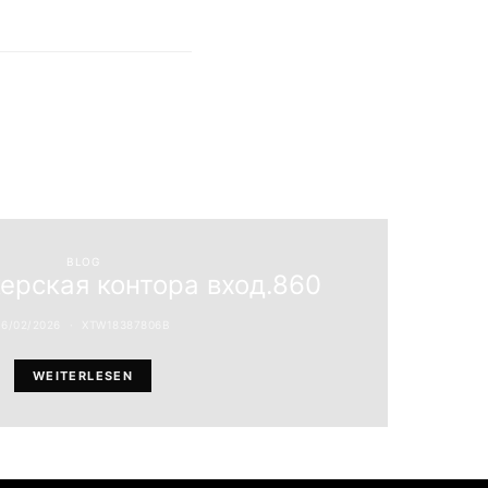
BLOG
ерская контора вход.860
16/02/2026
XTW18387806B
WEITERLESEN