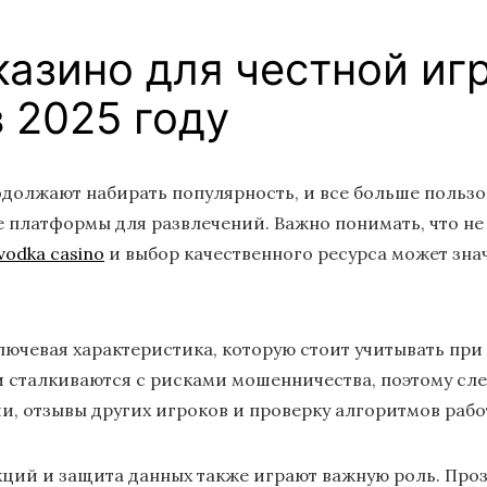
азино для честной иг
 2025 году
одолжают набирать популярность, и все больше польз
е платформы для развлечений. Важно понимать, что не
vodka casino
и выбор качественного ресурса может зна
лючевая характеристика, которую стоит учитывать пр
 сталкиваются с рисками мошенничества, поэтому сле
и, отзывы других игроков и проверку алгоритмов рабо
кций и защита данных также играют важную роль. Проз