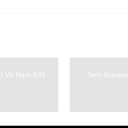
 ti Vit Nam.945
1win букмек