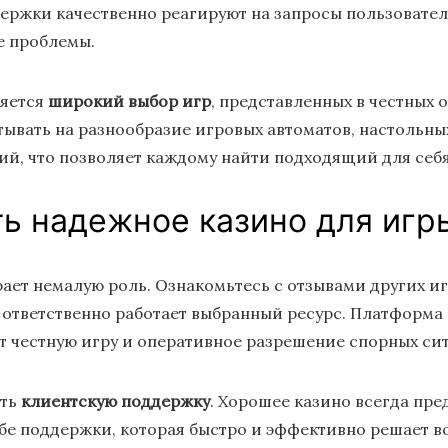
ержки качественно реагируют на запросы пользовател
 проблемы.
ляется
широкий выбор игр
, представленных в честных 
ывать на разнообразие игровых автоматов, настольных
ий, что позволяет каждому найти подходящий для себ
ть надежное казино для игр
ает немалую роль. Ознакомьтесь с отзывами других иг
 ответственно работает выбранный ресурс. Платформа
т честную игру и оперативное разрешение спорных си
ать
клиентскую поддержку
. Хорошее казино всегда пре
бе поддержки, которая быстро и эффективно решает 