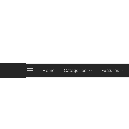
Home
Categories
Features