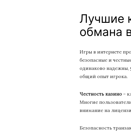
Лучшие к
обмана в
Игры в интернете пр
безопасные и честны
одинаково надежны,
общий опыт игрока.
Честность казино
– к
Многие пользователи
внимание на лицензи
Безопасность транза