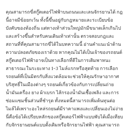
คุณสามารถขี่สกู๊ตเตอร์ไฟฟ้าบนถนนและเลนจักรยานได้ กฎ
นี้อาจมีข้อยกเว้น ทั้งนี้ขึ้นอยู่กับกฎหมายและระเบียบข้อ
บังคับของท้องถิ่น แต่ทางเท้าส่วนใหญ่มักมีขนาดเล็กเกินไป
และสร้างขึ้นสำหรับคนเดินเท้าเท่านั้น ตรวจสอบกฎและ
สถานที่ที่คุณสามารถขี่ได้ในบทความนี้ อ่านคำแนะนำด้าน
ความปลอดภัยของเราด้วย หากคุณไม่ได้เป็นเจ้าของรถยนต์
สกู๊ตเตอร์ไฟฟ้าอาจเป็นทางเลือกที่ดีในการเติมพาหนะ
สาธารณะในระยะทาง 1-3 ไมล์แรกหรือสุดท้าย การเลือก
รถยนต์ที่เป็นมิตรกับสิ่งแวดล้อมจะช่วยให้คุณรักษาอากาศ
บริสุทธิ์ในเมืองต่างๆ รถยนต์เกี่ยวข้องกับการเปลี่ยนถ่าย
น้ำมันเครื่อง ยาง ผ้าเบรก ไส้กรองน้ำมันเชื้อเพลิง และการ
ซ่อมแซมชิ้นส่วนที่ชำรุด ทั้งหมดนี้สามารถเพิ่มต้นทุนต่อ
ไมล์ได้เพราะอะไหล่รถยนต์มีราคาแพงและเปลี่ยนเองไม่ง่าย
นี่คือข้อได้เปรียบหลักของสกู๊ตเตอร์ไฟฟ้าแบบพับได้เมื่อเทียบ
กับจักรยานยนต์แบบดั้งเดิมหรือจักรยานไฟฟ้า คุณสามารถ