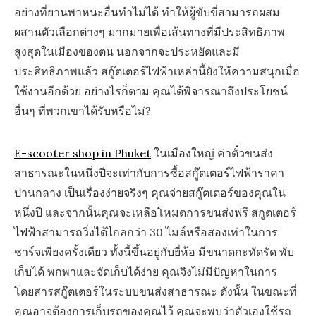
อย่างที่ยานพาหนะอื่นทำไม่ได้ ทำให้ผู้ขับขี่สามารถผสม
ผสานตัวเลือกต่างๆ มากมายเพื่อเส้นทางที่มีประสิทธิภาพ
สูงสุดในเมืองของตน นอกจากจะประหยัดและมี
ประสิทธิภาพแล้ว สกู๊ตเตอร์ไฟฟ้าเหล่านี้ยังให้ความสนุกเมื่อ
ใช้งานอีกด้วย อย่างไรก็ตาม คุณได้พิจารณาถึงประโยชน์
อื่นๆ ที่พวกเขาได้รับหรือไม่?
E-scooter shop in Phuket
ในเมืองใหญ่ ค่าตั๋วขนส่ง
สาธารณะในหนึ่งปีจะเท่ากับการซื้อสกู๊ตเตอร์ไฟฟ้าราคา
ปานกลาง เป็นเรื่องง่ายจริงๆ คุณจ่ายสกู๊ตเตอร์ของคุณใน
หนึ่งปี และจากนั้นคุณจะเหลือโหมดการขนส่งฟรี สกูตเตอร์
ไฟฟ้าสามารถวิ่งได้ไกลกว่า 30 ไมล์หรือสองเท่าในการ
ชาร์จเพียงครั้งเดียว ทั้งนี้ขึ้นอยู่กับยี่ห้อ มีขนาดกะทัดรัด พับ
เก็บได้ พกพาและจัดเก็บได้ง่าย คุณจึงไม่มีปัญหาในการ
โดยสารสกู๊ตเตอร์ในระบบขนส่งสาธารณะ ดังนั้น ในขณะที่
คุณอาจต้องการเก็บรถของคุณไว้ คุณจะพบว่าตัวเองใช้รถ