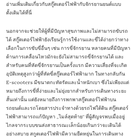
อ่านเพิ่มเติมเกี่ยวกับสกู๊ตเตอร์ไฟฟ้ากับจักรยานยนต์แบบ
ดั้งเดิมได้ที่นี่
นอกจากจะช่วยให้ผู้ที่มีปัญหาสุขภาพและไม่สามารถขับรถ
ได้ สกู๊ตเตอร์ไฟฟ้ายังเรียนรู้การใช้งานและขี่ได้ง่ายกว่าทาง
เลือกในการขับขี่อื่นๆ เช่น การขี่จักรยาน หลายคนที่มีปัญหา
ด้านการเคลื่อนไหวมักจะยังไม่สามารถขี่จักรยานได้ และ
สำหรับคนที่หัดขี่จักรยานเป็นครั้งแรก มีความเสี่ยงที่จะเกิด
อุบัติเหตุสูงกว่าผู้ที่หัดขี่สกู๊ตเตอร์ไฟฟ้ามาก ในทางกลับกัน
E-scooters มีขนาดกะทัดรัดและน้ำหนักเบา ซึ่งไม่เพียงแต่
หมายถึงการขี่ที่ง่ายและไม่ยุ่งยากสำหรับการเดินทางระยะ
สั้นเท่านั้น แต่ยังหมายถึงการพกพาสกู๊ตเตอร์ไฟฟ้าบน
รถยนต์และรถโดยสารประจำทางด้วยรถไฟใต้ดิน สกู๊ตเตอร์
ไฟฟ้าสามารถแก้ปัญหา „ไมล์สุดท้าย“ ที่ผู้สัญจรพบเมื่ออยู่
ไกลจากระบบขนส่งสาธารณะเล็กน้อยเกินกว่าจะเดินได้
อย่างสบาย สกูตเตอร์ไฟฟ้ามีความยืดหยุ่นในการเดินทาง