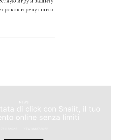
естную игру и защиту
 игроков и репутацию
NEWS
ata di click con Snaiit, il tuo
nto online senza limiti
27/11/2025
XTW18387806B