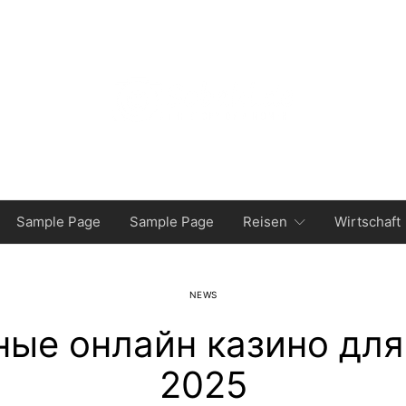
Sample Page
Sample Page
Reisen
Wirtschaft
NEWS
ые онлайн казино для 
2025