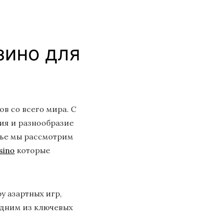
зино для
в со всего мира. С
ия и разнообразие
тье мы рассмотрим
sino
которые
 азартных игр,
Одним из ключевых